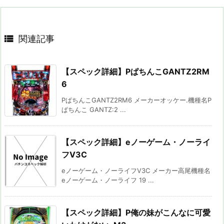

関連記事
【スペック詳細】PぱちんこGANTZ2RM
6
PぱちんこGANTZ2RM6 メーカーオッケー.機種名P
ぱちんこ GANTZ:2 ...
【スペック詳細】eノーゲーム・ノーライ
フV3C
eノーゲーム・ノーライフV3C メーカー高尾機種名
eノーゲーム・ノーライフ 19 ...
【スペック詳細】P俺の妹がこんなに可愛