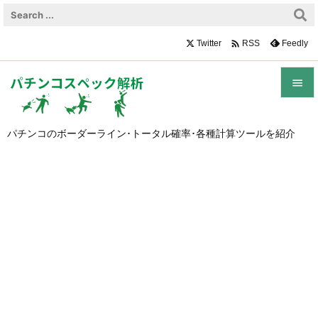

Twitter
Feedly
RSS


メニュ
パチンコのボーダーライン･トータル確率･各種計算ツールを紹介

サイド

前へ

次へ

検索