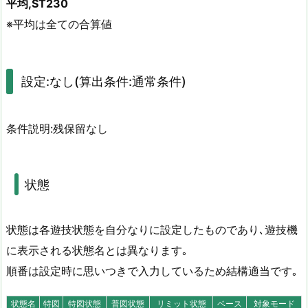
平均,ST230
※平均は全ての合算値
設定:なし(算出条件:通常条件)
条件説明:残保留なし
状態
状態は各遊技状態を自分なりに設定したものであり､遊技機
に表示される状態名とは異なります｡
順番は設定時に思いつきで入力しているため結構適当です｡
状態名
特図
特図状態
普図状態
リミット状態
ベース
対象モード