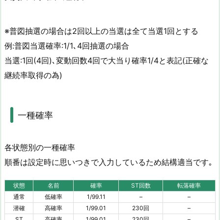
※普図抽選の場合は2回以上の当選は全て当選1回とする
例:普図当選確率:1/1､4回抽選の場合
当選:1回(4回)､変動回数4回で大当り確率1/4と表記(正確な
継続率取得の為)
一種確率
各状態別の一種確率
順番は設定時に思いつきで入力しているため結構適当です｡
状態
名前
確率
ST回数
転落確率
通常
低確率
1/99.11
–
–
潜確
高確率
1/99.01
230回
–
ST
高確率
1/99.01
230回
–