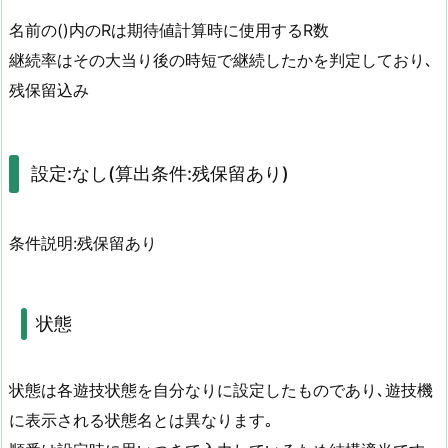
名前の()内のRは期待値計算時に使用するR数
継続率はその大当り後の時短で継続したかを判定しており､
残保留込み
設定:なし(算出条件:残保留あり)
条件説明:残保留あり
状態
状態は各遊技状態を自分なりに設定したものであり､遊技機
に表示される状態名とは異なります｡