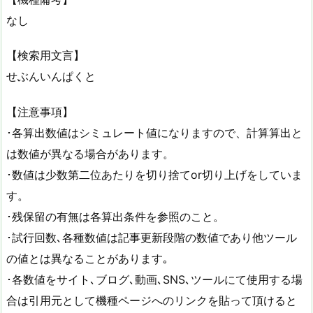
なし
【検索用文言】
せぶんいんぱくと
【注意事項】
･各算出数値はシミュレート値になりますので、計算算出と
は数値が異なる場合があります。
･数値は少数第二位あたりを切り捨てor切り上げをしていま
す。
･残保留の有無は各算出条件を参照のこと。
･試行回数､各種数値は記事更新段階の数値であり他ツール
の値とは異なることがあります｡
･各数値をサイト､ブログ､動画､SNS､ツールにて使用する場
合は引用元として機種ページへのリンクを貼って頂けると