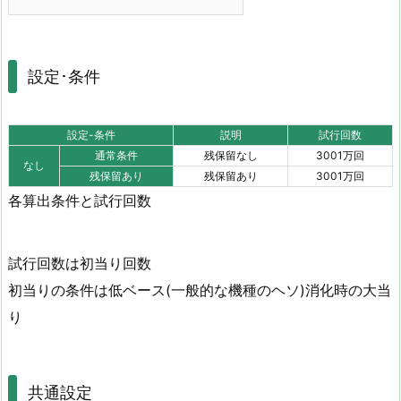
設定･条件
設定-条件
説明
試行回数
通常条件
残保留なし
3001万回
なし
残保留あり
残保留あり
3001万回
各算出条件と試行回数
試行回数は初当り回数
初当りの条件は低ベース(一般的な機種のヘソ)消化時の大当
り
共通設定