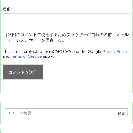
名前
次回のコメントで使用するためブラウザーに自分の名前、メール
アドレス、サイトを保存する。
This site is protected by reCAPTCHA and the Google
Privacy Policy
and
Terms of Service
apply.