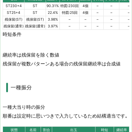
ST230+4
ST
90.31%
特図:230回
4個
–
–
–
ST25+4
ST
22.4%
特図:25回
4個
–
–
–
残保留(ST)
残保留(ST)
3.98%
–
–
–
–
–
残保留(通常)
残保留(通常)
3.97%
–
–
–
–
–
時短条件
継続率は残保留を除く数値
残保留が複数パターンある場合の残保留継続率は合成値
一種振分
一種大当り時の振分
順番は設定時に思いつきで入力しているため結構適当です｡
状態
名前
割合
出玉
時短
継続率