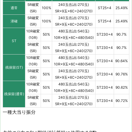
5R確変
240玉(払出:270玉)
通常
100%
ST25+4
25.49%
(5R)
5R×9玉×6C=240(270)
5R確変
240玉(払出:270玉)
潜確
100%
ST25+4
25.49%
(5R)
5R×9玉×6C=240(270)
10R確変
480玉(払出:540玉)
50%
ST230+4
90.7%
(10R)
10R×9玉×6C=480(540)
ST
5R確変
240玉(払出:270玉)
50%
ST230+4
90.7%
(5R)
5R×9玉×6C=240(270)
10R確変
480玉(払出:540玉)
50%
ST230+4
90.64%
(10R)
10R×9玉×6C=480(540)
残保留(ST)
5R確変
240玉(払出:270玉)
50%
ST230+4
90.76%
(5R)
5R×9玉×6C=240(270)
10R確変
480玉(払出:540玉)
50%
ST230+4
90.62%
(10R)
10R×9玉×6C=480(540)
残保留(通常)
5R確変
240玉(払出:270玉)
50%
ST230+4
90.72%
(5R)
5R×9玉×6C=240(270)
一種大当り振分