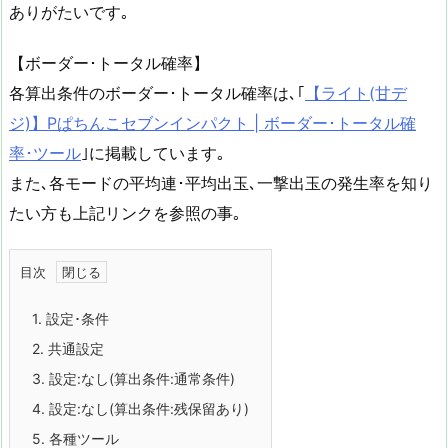
ありがたいです｡
【ボーダー･トータル確率】
各算出条件のボーダー･トータル確率は､｢
【ライト(甘デ
ジ)】Pぱちんこセブンインパクト | ボーダー･トータル確
率･ツール
｣に掲載しています｡
また､各モードの平均連･平均出玉､一撃出玉の発生率を知り
たい方も上記リンクを参照の事｡
目次
1.
設定･条件
2.
共通設定
3.
設定:なし(算出条件:通常条件)
4.
設定:なし(算出条件:残保留あり)
5.
各種ツール