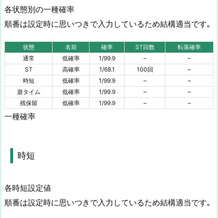
各状態別の一種確率
順番は設定時に思いつきで入力しているため結構適当です｡
状態
名前
確率
ST回数
転落確率
通常
低確率
1/99.9
–
–
ST
高確率
1/68.1
100回
–
時短
低確率
1/99.9
–
–
遊タイム
低確率
1/99.9
–
–
残保留
低確率
1/99.9
–
–
一種確率
時短
各時短設定値
順番は設定時に思いつきで入力しているため結構適当です｡