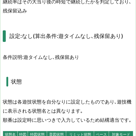
継続率はその大当り後の時短で継続したかを判定しており､
残保留込み
設定:なし(算出条件:遊タイムなし､残保留あり)
条件説明:遊タイムなし､残保留あり
状態
状態は各遊技状態を自分なりに設定したものであり､遊技機
に表示される状態名とは異なります｡
順番は設定時に思いつきで入力しているため結構適当です｡
状態名
特図
特図状態
普図状態
リミット状態
ベース
対象モード