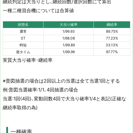
継続判定は大当りとし､継続回数/選択回数にて算出
一種二種混合機については合算値
状態名
大当り確率
継続率
通常
1/99.93
89.75%
ST
1/68.08
77.23%
時短
1/99.89
33.13%
遊タイム
1/99.96
97.77%
実質大当り確率･継続率
※普図抽選の場合は2回以上の当選は全て当選1回とする
例:普図当選確率:1/1､4回抽選の場合
当選:1回(4回)､変動回数4回で大当り確率1/4と表記(正確な
継続率取得の為)
一種確率