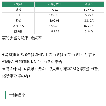
状態名
大当り確率
継続率
通常
1/99.9
89.44%
ST
1/68.09
77.22%
時短
1/99.91
33.12%
遊タイム
1/99.92
97.77%
残保留
1/99.78
3.94%
実質大当り確率･継続率
※普図抽選の場合は2回以上の当選は全て当選1回とする
例:普図当選確率:1/1､4回抽選の場合
当選:1回(4回)､変動回数4回で大当り確率1/4と表記(正確な
継続率取得の為)
一種確率