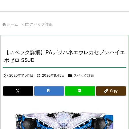

ホーム
>

スペック詳細
【スペック詳細】PAデジハネエウレカセブンハイエ
ボゼロ SSJD

2020年11月1日

2026年8月5日

スペック詳細
B!
Copy