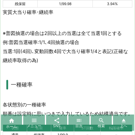
残保留
1/99.98
3.94%
実質大当り確率･継続率
※普図抽選の場合は2回以上の当選は全て当選1回とする
例:普図当選確率:1/1､4回抽選の場合
当選:1回(4回)､変動回数4回で大当り確率1/4と表記(正確な
継続率取得の為)
一種確率
各状態別の一種確率
順番は設定時に思いつきで入力しているため結構適当です｡






メニュー
SNS
目次
検索
上へ
ホーム
状態
名前
確率
ST回数
転落確率
通常
低確率
1/99.9
–
–