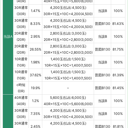
(40R)
40R×15玉×10C=5,600(6,000)
30R通常
4,200玉(払出:4,500玉)
1.47%
当該B
100%
(30R)
30R×15玉×10C=4,200(4,500)
30R通常
4,200玉(払出:4,500玉)
8.33%
普図B130
81.43%
(30R)
30R×15玉×10C=4,200(4,500)
20R通常
2,800玉(払出:3,000玉)
当該A
2.95%
当該B
100%
(20R)
20R×15玉×10C=2,800(3,000)
20R通常
2,800玉(払出:3,000玉)
26.55%
普図B130
81.75%
(20R)
20R×15玉×10C=2,800(3,000)
10R通常
1,400玉(払出:1,500玉)
1.98%
当該B
100%
(10R)
10R×15玉×10C=1,400(1,500)
10R通常
1,400玉(払出:1,500玉)
37.62%
普図B130
81.39%
(10R)
10R×15玉×10C=1,400(1,500)
c時短
19.9%
–
普図B130
81.45%
(0R)
40R通常
5,600玉(払出:6,000玉)
1.2%
当該B
100%
(40R)
40R×15玉×10C=5,600(6,000)
30R通常
4,200玉(払出:4,500玉)
7.35%
当該B
100%
(30R)
30R×15玉×10C=4,200(4,500)
30R通常
4,200玉(払出:4,500玉)
2.45%
普図B130
81.81%