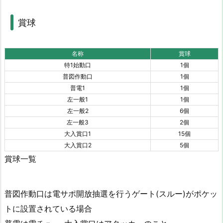
賞球
名称
賞球
特1始動口
1個
普図作動口
1個
普電1
1個
左一般1
1個
左一般2
6個
左一般3
2個
大入賞口1
15個
大入賞口2
5個
賞球一覧
普図作動口は電サポ開放抽選を行うゲート(スルー)がポケッ
トに設置されている場合