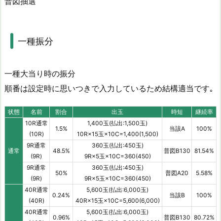
普図抽選
一種振分
一種大当り時の振分
順番は設定時に思いつきで入力しているため結構適当です｡
状態
名前
割合
出玉
時短
継続率
10R通常
1,400玉(払出:1,500玉)
1.5%
当該A
100%
(10R)
10R×15玉×10C=1,400(1,500)
9R通常
360玉(払出:450玉)
通常
48.5%
普図B130
81.54%
(9R)
9R×5玉×10C=360(450)
9R通常
360玉(払出:450玉)
50%
普図A20
5.58%
(9R)
9R×5玉×10C=360(450)
40R通常
5,600玉(払出:6,000玉)
0.24%
当該B
100%
(40R)
40R×15玉×10C=5,600(6,000)
40R通常
5,600玉(払出:6,000玉)
0.96%
普図B130
80.72%