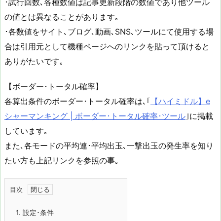
･試行回数､各種数値は記事更新段階の数値であり他ツール
の値とは異なることがあります｡
･各数値をサイト､ブログ､動画､SNS､ツールにて使用する場
合は引用元として機種ページへのリンクを貼って頂けると
ありがたいです｡
【ボーダー･トータル確率】
各算出条件のボーダー･トータル確率は､｢
【ハイミドル】e
シャーマンキング | ボーダー･トータル確率･ツール
｣に掲載
しています｡
また､各モードの平均連･平均出玉､一撃出玉の発生率を知り
たい方も上記リンクを参照の事｡
目次
1.
設定･条件