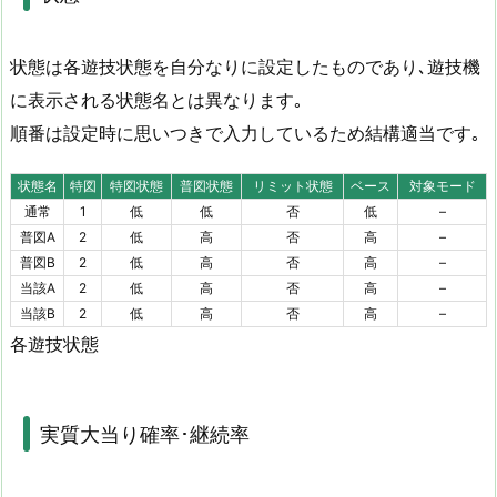
状態は各遊技状態を自分なりに設定したものであり､遊技機
に表示される状態名とは異なります｡
順番は設定時に思いつきで入力しているため結構適当です｡
状態名
特図
特図状態
普図状態
リミット状態
ベース
対象モード
通常
1
低
低
否
低
–
普図A
2
低
高
否
高
–
普図B
2
低
高
否
高
–
当該A
2
低
高
否
高
–
当該B
2
低
高
否
高
–
各遊技状態
実質大当り確率･継続率