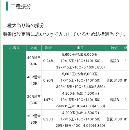
二種振分
二種大当り時の振分
順番は設定時に思いつきで入力しているため結構適当です｡
小当り
名前
割合
出玉
時短
継
5,600玉(払出:6,000玉)
40R通常
0.24%
1R×15玉×10C=140(150)
当該B
10
(40R)
39R×15玉×10C=5,460(5,850)
5,600玉(払出:6,000玉)
40R通常
0.96%
1R×15玉×10C=140(150)
普図B130
81.
(40R)
39R×15玉×10C=5,460(5,850)
4,200玉(払出:4,500玉)
30R通常
1.47%
1R×15玉×10C=140(150)
当該B
10
(30R)
29R×15玉×10C=4,060(4,350)
4,200玉(払出:4,500玉)
30R通常
8.33%
1R×15玉×10C=140(150)
普図B130
81.
(30R)
29R×15玉×10C=4,060(4,350)