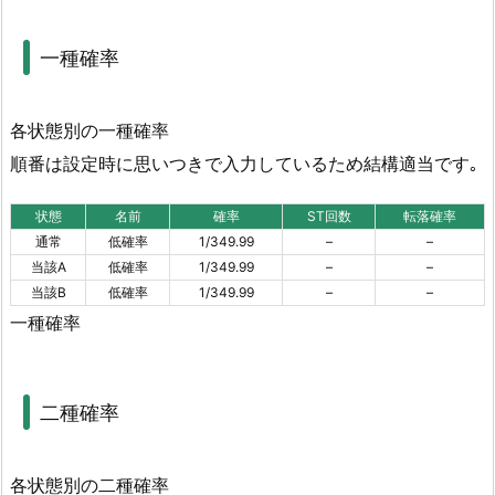
一種確率
各状態別の一種確率
順番は設定時に思いつきで入力しているため結構適当です｡
状態
名前
確率
ST回数
転落確率
通常
低確率
1/349.99
–
–
当該A
低確率
1/349.99
–
–
当該B
低確率
1/349.99
–
–
一種確率
二種確率
各状態別の二種確率