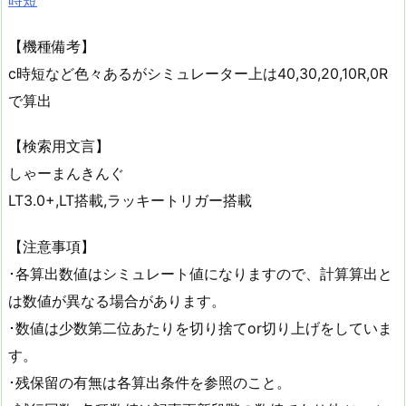
【機種備考】
c時短など色々あるがシミュレーター上は40,30,20,10R,0R
で算出
【検索用文言】
しゃーまんきんぐ
LT3.0+,LT搭載,ラッキートリガー搭載
【注意事項】
･各算出数値はシミュレート値になりますので、計算算出と
は数値が異なる場合があります。
･数値は少数第二位あたりを切り捨てor切り上げをしていま
す。
･残保留の有無は各算出条件を参照のこと。