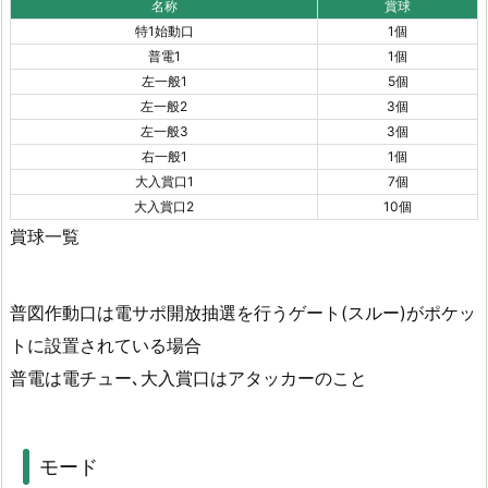
名称
賞球
特1始動口
1個
普電1
1個
左一般1
5個
左一般2
3個
左一般3
3個
右一般1
1個
大入賞口1
7個
大入賞口2
10個
賞球一覧
普図作動口は電サポ開放抽選を行うゲート(スルー)がポケッ
トに設置されている場合
普電は電チュー､大入賞口はアタッカーのこと
モード