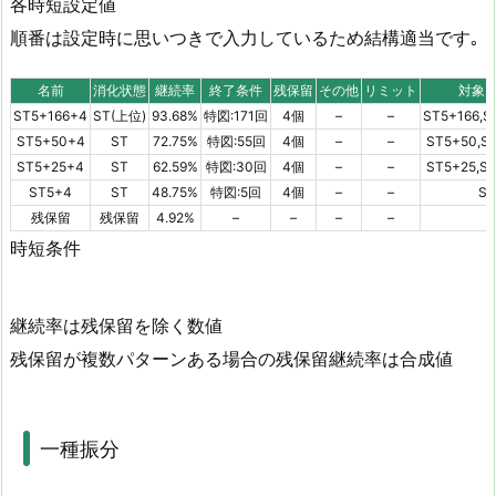
各時短設定値
順番は設定時に思いつきで入力しているため結構適当です｡
名前
消化状態
継続率
終了条件
残保留
その他
リミット
対象
ST5+166+4
ST(上位)
93.68%
特図:171回
4個
–
–
ST5+166,
ST5+50+4
ST
72.75%
特図:55回
4個
–
–
ST5+50,S
ST5+25+4
ST
62.59%
特図:30回
4個
–
–
ST5+25,S
ST5+4
ST
48.75%
特図:5回
4個
–
–
ST
残保留
残保留
4.92%
–
–
–
–
–
時短条件
継続率は残保留を除く数値
残保留が複数パターンある場合の残保留継続率は合成値
一種振分