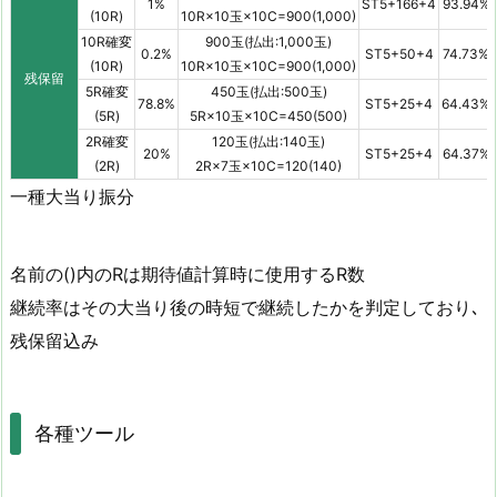
1%
ST5+166+4
93.94%
(10R)
10R×10玉×10C=900(1,000)
10R確変
900玉(払出:1,000玉)
0.2%
ST5+50+4
74.73%
(10R)
10R×10玉×10C=900(1,000)
残保留
5R確変
450玉(払出:500玉)
78.8%
ST5+25+4
64.43%
(5R)
5R×10玉×10C=450(500)
2R確変
120玉(払出:140玉)
20%
ST5+25+4
64.37%
(2R)
2R×7玉×10C=120(140)
一種大当り振分
名前の()内のRは期待値計算時に使用するR数
継続率はその大当り後の時短で継続したかを判定しており､
残保留込み
各種ツール