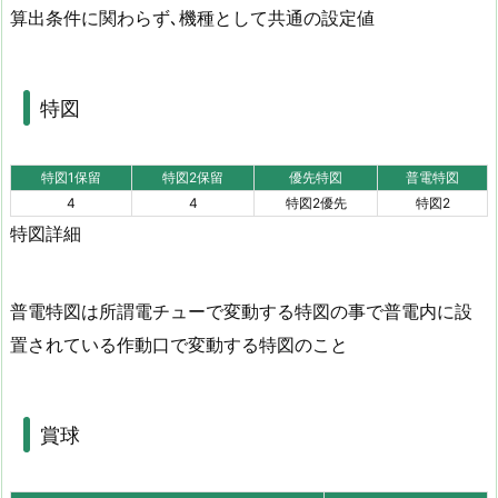
算出条件に関わらず､機種として共通の設定値
特図
特図1保留
特図2保留
優先特図
普電特図
4
4
特図2優先
特図2
特図詳細
普電特図は所謂電チューで変動する特図の事で普電内に設
置されている作動口で変動する特図のこと
賞球