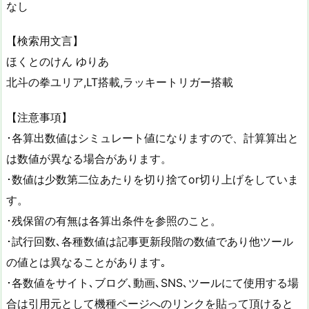
なし
【検索用文言】
ほくとのけん ゆりあ
北斗の拳ユリア,LT搭載,ラッキートリガー搭載
【注意事項】
･各算出数値はシミュレート値になりますので、計算算出と
は数値が異なる場合があります。
･数値は少数第二位あたりを切り捨てor切り上げをしていま
す。
･残保留の有無は各算出条件を参照のこと。
･試行回数､各種数値は記事更新段階の数値であり他ツール
の値とは異なることがあります｡
･各数値をサイト､ブログ､動画､SNS､ツールにて使用する場
合は引用元として機種ページへのリンクを貼って頂けると