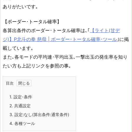
ありがたいです｡
【ボーダー･トータル確率】
各算出条件のボーダー･トータル確率は､｢
【ライト(甘デ
ジ)】P北斗の拳 慈母 | ボーダー･トータル確率･ツール
｣に掲
載しています｡
また､各モードの平均連･平均出玉､一撃出玉の発生率を知り
たい方も上記リンクを参照の事｡
目次
1.
設定･条件
2.
共通設定
3.
設定:なし(算出条件:通常条件)
4.
各種ツール