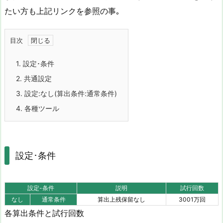
たい方も上記リンクを参照の事｡
目次
1.
設定･条件
2.
共通設定
3.
設定:なし(算出条件:通常条件)
4.
各種ツール
設定･条件
設定-条件
説明
試行回数
なし
通常条件
算出上残保留なし
3001万回
各算出条件と試行回数