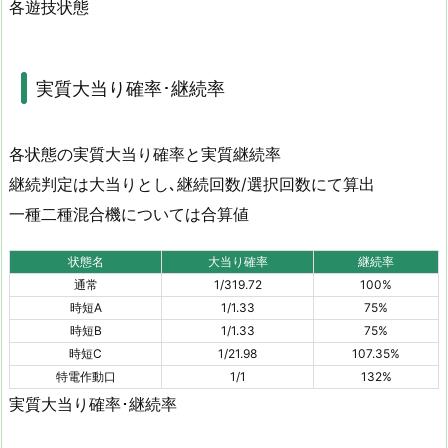
各遊技状態
実質大当り確率･継続率
各状態の実質大当り確率と実質継続率
継続判定は大当りとし､継続回数/選択回数にて算出
一種二種混合機については合算値
状態名
大当り確率
継続率
通常
1/319.72
100%
時短A
1/1.33
75%
時短B
1/1.33
75%
時短C
1/21.98
107.35%
特電作動口
1/1
132%
実質大当り確率･継続率