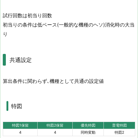
試行回数は初当り回数
初当りの条件は低ベース(一般的な機種のヘソ)消化時の大当
り
共通設定
算出条件に関わらず､機種として共通の設定値
特図
特図1保留
特図2保留
優先特図
普電特図
4
4
同時変動
特図2