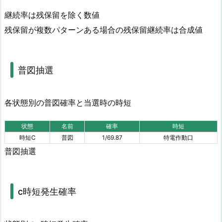
継続率は残保留を除く数値
残保留が複数パターンある場合の残保留継続率は合成値
普図抽選
各状態別の普図確率と当選時の時短
状態
名前
確率
時短
時短C
普図
1/69.87
特電作動口
普図抽選
c時短発生確率