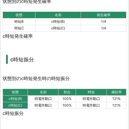
状態別のc時短発生確率
状態
名前
発生確率
時短B
c時短(B)
1/4
時短C
c時短(C)
1/4
c時短発生確率
c時短振分
状態別のc時短発生時の時短振分
状態
名前
割合
時短
継続率
c時短(B)
特電作動口
100%
特電作動口
121%
c時短(C)
特電作動口
100%
特電作動口
121%
c時短振分