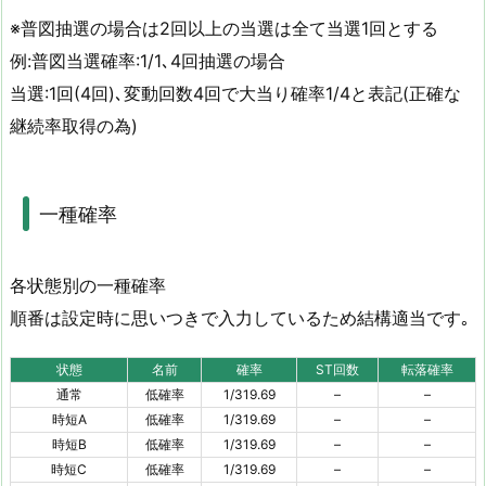
※普図抽選の場合は2回以上の当選は全て当選1回とする
例:普図当選確率:1/1､4回抽選の場合
当選:1回(4回)､変動回数4回で大当り確率1/4と表記(正確な
継続率取得の為)
一種確率
各状態別の一種確率
順番は設定時に思いつきで入力しているため結構適当です｡
状態
名前
確率
ST回数
転落確率
通常
低確率
1/319.69
–
–
時短A
低確率
1/319.69
–
–
時短B
低確率
1/319.69
–
–
時短C
低確率
1/319.69
–
–