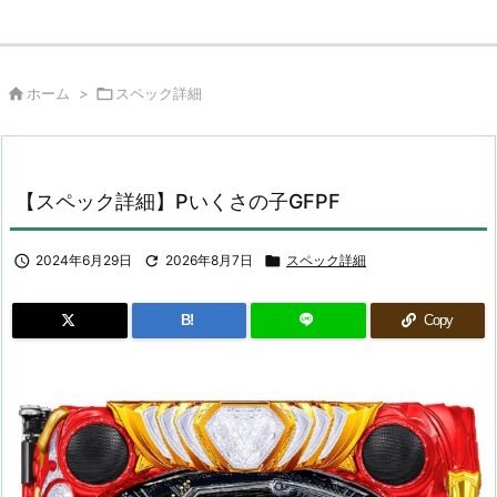

ホーム
>

スペック詳細
【スペック詳細】Pいくさの子GFPF

2024年6月29日

2026年8月7日

スペック詳細
B!
Copy