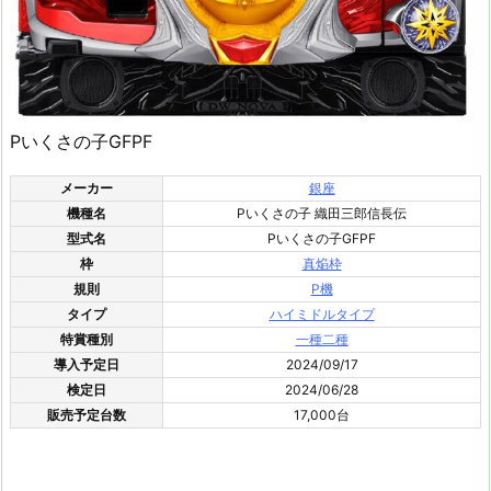
Pいくさの子GFPF
メーカー
銀座
機種名
Pいくさの子 織田三郎信長伝
型式名
Pいくさの子GFPF
枠
真焔枠
規則
P機
タイプ
ハイミドルタイプ
特賞種別
一種二種
導入予定日
2024/09/17
検定日
2024/06/28
販売予定台数
17,000台