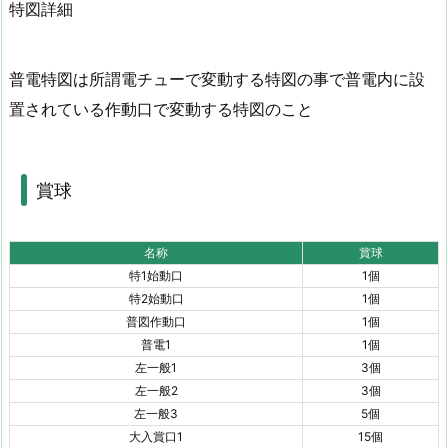
特図詳細
普電特図は所謂電チューで変動する特図の事で普電内に設
置されている作動口で変動する特図のこと
賞球
名称
賞球
特1始動口
1個
特2始動口
1個
普図作動口
1個
普電1
1個
左一般1
3個
左一般2
3個
左一般3
5個
大入賞口1
15個