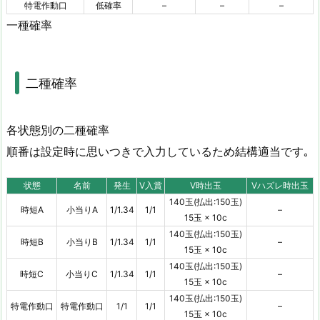
特電作動口
低確率
–
–
–
一種確率
二種確率
各状態別の二種確率
順番は設定時に思いつきで入力しているため結構適当です｡
状態
名前
発生
V入賞
V時出玉
Vハズレ時出玉
140玉(払出:150玉)
時短A
小当りA
1/1.34
1/1
–
15玉 × 10c
140玉(払出:150玉)
時短B
小当りB
1/1.34
1/1
–
15玉 × 10c
140玉(払出:150玉)
時短C
小当りC
1/1.34
1/1
–
15玉 × 10c
140玉(払出:150玉)
特電作動口
特電作動口
1/1
1/1
–
15玉 × 10c