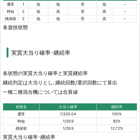
通常
1
低
低
否
低
–
時短
2
低
高
否
高
–
残保留
2
低
低
否
高
–
各遊技状態
実質大当り確率･継続率
各状態の実質大当り確率と実質継続率
継続判定は大当りとし､継続回数/選択回数にて算出
一種二種混合機については合算値
状態名
大当り確率
継続率
通常
1/320.04
100%
時短
1/29.9
82%
残保留
1/29.9
12.72%
実質大当り確率･継続率