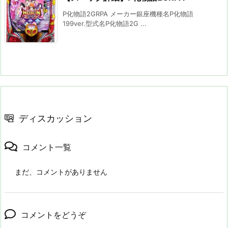
P化物語2GRPA メーカー銀座機種名P化物語
199ver.型式名P化物語2G ...
ディスカッション
コメント一覧
まだ、コメントがありません
コメントをどうぞ