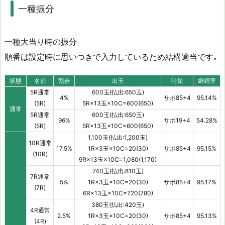
一種振分
一種大当り時の振分
順番は設定時に思いつきで入力しているため結構適当です｡
状態
名前
割合
出玉
時短
継続率
5R通常
600玉(払出:650玉)
4%
サポ85+4
95.14%
(5R)
5R×13玉×10C=600(650)
通常
5R通常
600玉(払出:650玉)
96%
サポ19+4
54.28%
(5R)
5R×13玉×10C=600(650)
1,100玉(払出:1,200玉)
10R通常
17.5%
1R×3玉×10C=20(30)
サポ85+4
95.15%
(10R)
9R×13玉×10C=1,080(1,170)
740玉(払出:810玉)
7R通常
5%
1R×3玉×10C=20(30)
サポ85+4
95.17%
(7R)
6R×13玉×10C=720(780)
380玉(払出:420玉)
4R通常
2.5%
1R×3玉×10C=20(30)
サポ85+4
95.13%
(4R)