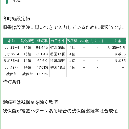
各時短設定値
順番は設定時に思いつきで入力しているため結構適当です｡
名前
消化状態
継続率
終了条件
残保留
その他
リミット
対象モー
サポ85+4
時短
94.44%
特図:85回
4個
–
–
サポ85+4,サ
サポ65+4
時短
89.04%
特図:65回
4個
–
–
サポ35
サポ35+4
時短
69.6%
特図:35回
4個
–
–
サポ35
サポ19+4
時短
47.61%
特図:19回
4個
–
–
–
残保留
残保留
12.72%
–
–
–
–
–
時短条件
継続率は残保留を除く数値
残保留が複数パターンある場合の残保留継続率は合成値