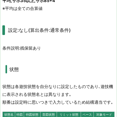
平均,サポ35以上,サポ85+4
※平均は全ての合算値
設定:なし(算出条件:通常条件)
条件説明:残保留あり
状態
状態は各遊技状態を自分なりに設定したものであり､遊技機
に表示される状態名とは異なります｡
順番は設定時に思いつきで入力しているため結構適当です｡
状態名
特図
特図状態
普図状態
リミット状態
ベース
対象モード