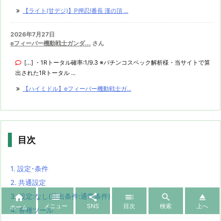
【ライト(甘デジ)】P押忍!番長 漢の頂 ...
2026年7月27日
eフィーバー機動戦士ガンダ...
さん
[…] ・1Rトータル確率:1/9.3 ※パチンコスペック解析様・当サイトで算
出された1Rトータル ...
【ハイミドル】eフィーバー機動戦士ガ...
目次
1.
設定･条件
2.
共通設定
3.
設定:なし(算出条件:通常条件)






メニュー
SNS
目次
検索
上へ
ホーム
4.
各種ツール