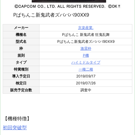
Pぱちんこ新鬼武者ズバババ90XX9
メーカー
京楽産業.
機種名
Pぱちんこ 新鬼武者 狂鬼乱舞
型式名
Pぱちんこ新鬼武者ズバババ90XX9
枠
激震枠
規則
P機
タイプ
ハイミドルタイプ
特賞種別
一種二種
導入予定日
2019/09/17
検定日
2019/07/26
販売予定台数
調査中
【機種特徴】
初回突破型