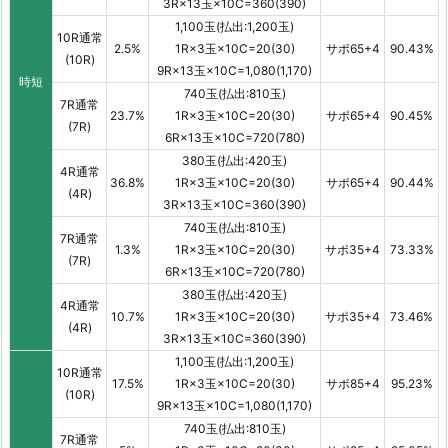
3R×13玉×10C=360(390)
1,100玉(払出:1,200玉)
10R通常
2.5%
1R×3玉×10C=20(30)
サポ65+4
90.43%
(10R)
9R×13玉×10C=1,080(1,170)
時短
740玉(払出:810玉)
7R通常
23.7%
1R×3玉×10C=20(30)
サポ65+4
90.45%
(7R)
6R×13玉×10C=720(780)
380玉(払出:420玉)
4R通常
36.8%
1R×3玉×10C=20(30)
サポ65+4
90.44%
(4R)
3R×13玉×10C=360(390)
740玉(払出:810玉)
7R通常
1.3%
1R×3玉×10C=20(30)
サポ35+4
73.33%
(7R)
6R×13玉×10C=720(780)
380玉(払出:420玉)
4R通常
10.7%
1R×3玉×10C=20(30)
サポ35+4
73.46%
(4R)
3R×13玉×10C=360(390)
1,100玉(払出:1,200玉)
10R通常
17.5%
1R×3玉×10C=20(30)
サポ85+4
95.23%
(10R)
9R×13玉×10C=1,080(1,170)
740玉(払出:810玉)
7R通常