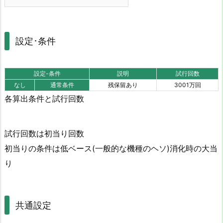
設定･条件
設定-条件
説明
試行回数
なし
通常条件
残保留あり
3001万回
各算出条件と試行回数
試行回数は初当り回数
初当りの条件は低ベース(一般的な機種のヘソ)消化時の大当
り
共通設定