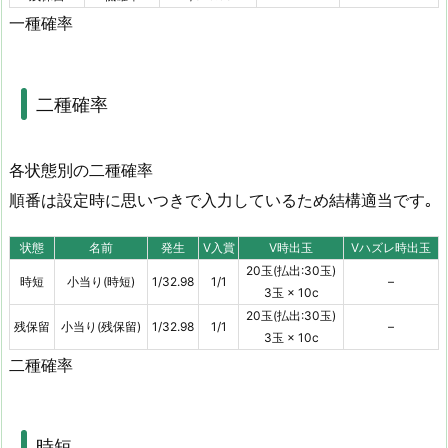
一種確率
二種確率
各状態別の二種確率
順番は設定時に思いつきで入力しているため結構適当です｡
状態
名前
発生
V入賞
V時出玉
Vハズレ時出玉
20玉(払出:30玉)
時短
小当り(時短)
1/32.98
1/1
–
3玉 × 10c
20玉(払出:30玉)
残保留
小当り(残保留)
1/32.98
1/1
–
3玉 × 10c
二種確率
時短