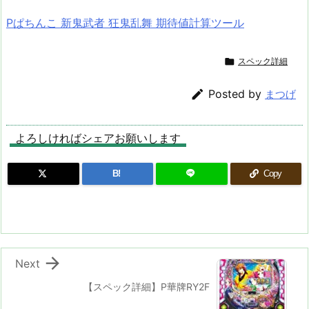
Pぱちんこ 新鬼武者 狂鬼乱舞 期待値計算ツール

スペック詳細

Posted by
まつげ
よろしければシェアお願いします
B!
Copy

Next
【スペック詳細】P華牌RY2F