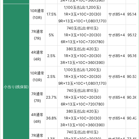
3R×13玉×10C=360(390)
1,100玉(払出:1,200玉)
10R通常
17.5%
1R×3玉×10C=20(30)
サポ85+4
95.14
(10R)
9R×13玉×10C=1,080(1,170)
740玉(払出:810玉)
7R通常
5%
1R×3玉×10C=20(30)
サポ85+4
95.12
(7R)
6R×13玉×10C=720(780)
380玉(払出:420玉)
4R通常
2.5%
1R×3玉×10C=20(30)
サポ85+4
95.16
(4R)
3R×13玉×10C=360(390)
1,100玉(払出:1,200玉)
10R通常
2.5%
1R×3玉×10C=20(30)
サポ65+4
90.53
(10R)
9R×13玉×10C=1,080(1,170)
小当り(残保留)
740玉(払出:810玉)
7R通常
23.7%
1R×3玉×10C=20(30)
サポ65+4
90.36
(7R)
6R×13玉×10C=720(780)
380玉(払出:420玉)
4R通常
36.8%
1R×3玉×10C=20(30)
サポ65+4
90.42
(4R)
3R×13玉×10C=360(390)
740玉(払出:810玉)
7R通常
1.3%
1R×3玉×10C=20(30)
サポ35+4
73.48