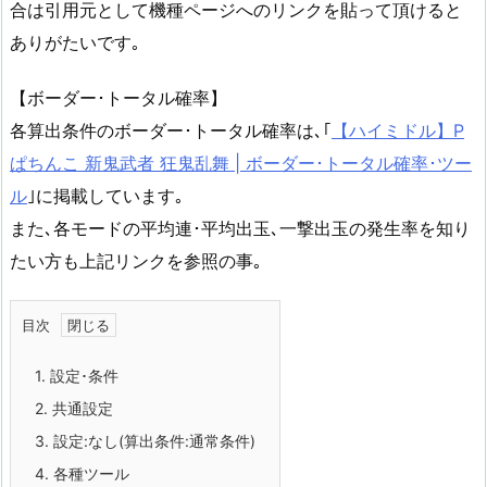
合は引用元として機種ページへのリンクを貼って頂けると
ありがたいです｡
【ボーダー･トータル確率】
各算出条件のボーダー･トータル確率は､｢
【ハイミドル】P
ぱちんこ 新鬼武者 狂鬼乱舞 | ボーダー･トータル確率･ツー
ル
｣に掲載しています｡
また､各モードの平均連･平均出玉､一撃出玉の発生率を知り
たい方も上記リンクを参照の事｡
目次
1.
設定･条件
2.
共通設定
3.
設定:なし(算出条件:通常条件)
4.
各種ツール