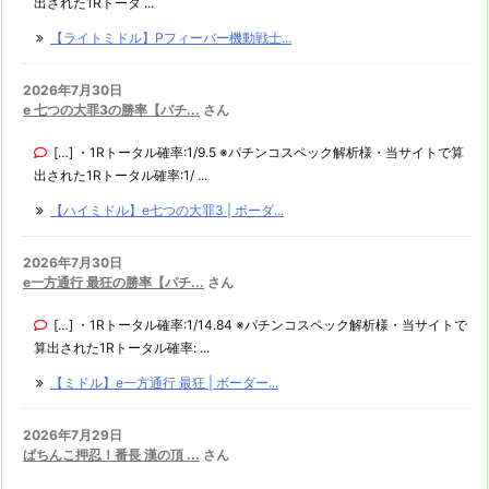
出された1Rトータ ...
【ライトミドル】Pフィーバー機動戦士...
2026年7月30日
e 七つの大罪3の勝率【パチ...
さん
[…] ・1Rトータル確率:1/9.5 ※パチンコスペック解析様・当サイトで算
出された1Rトータル確率:1/ ...
【ハイミドル】e七つの大罪3 | ボーダ...
2026年7月30日
e一方通行 最狂の勝率【パチ...
さん
[…] ・1Rトータル確率:1/14.84 ※パチンコスペック解析様・当サイトで
算出された1Rトータル確率: ...
【ミドル】e一方通行 最狂 | ボーダー...
2026年7月29日
ぱちんこ押忍！番長 漢の頂 ...
さん