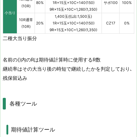
80%
1R×15玉×10C=140(150)
サポ100
100%
(10R)
9R×15玉×10C=1,260(1,350)
小当り
1,400玉(払出:1,500玉)
10R通常
20%
1R×15玉×10C=140(150)
CZ17
0%
(10R)
9R×15玉×10C=1,260(1,350)
二種大当り振分
名前の()内のRは期待値計算時に使用するR数
継続率はその大当り後の時短で継続したかを判定しており､
残保留込み
各種ツール
期待値計算ツール