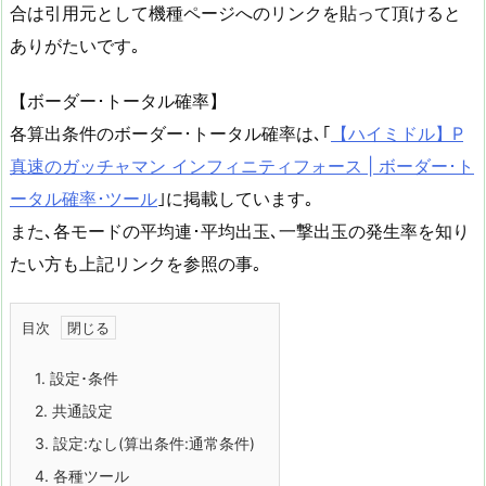
合は引用元として機種ページへのリンクを貼って頂けると
ありがたいです｡
【ボーダー･トータル確率】
各算出条件のボーダー･トータル確率は､｢
【ハイミドル】P
真速のガッチャマン インフィニティフォース | ボーダー･ト
ータル確率･ツール
｣に掲載しています｡
また､各モードの平均連･平均出玉､一撃出玉の発生率を知り
たい方も上記リンクを参照の事｡
目次
1.
設定･条件
2.
共通設定
3.
設定:なし(算出条件:通常条件)
4.
各種ツール