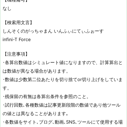
なし
【検索用文言】
しんそくのがっちゃまん いんふぃにてぃふぉーす
infini-T Force
【注意事項】
･各算出数値はシミュレート値になりますので、計算算出と
は数値が異なる場合があります。
･数値は少数第二位あたりを切り捨てor切り上げをしていま
す。
･残保留の有無は各算出条件を参照のこと。
･試行回数､各種数値は記事更新段階の数値であり他ツール
の値とは異なることがあります｡
･各数値をサイト､ブログ､動画､SNS､ツールにて使用する場