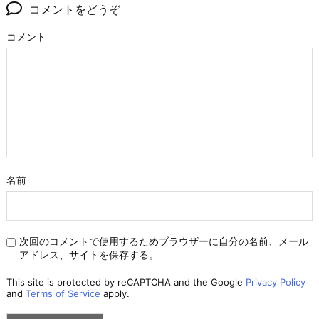
コメントをどうぞ
コメント
名前
次回のコメントで使用するためブラウザーに自分の名前、メール
アドレス、サイトを保存する。
This site is protected by reCAPTCHA and the Google
Privacy Policy
and
Terms of Service
apply.