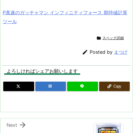
P真速のガッチャマン インフィニティフォース 期待値計算
ツール

スペック詳細

Posted by
まつげ
よろしければシェアお願いします
B!
Copy

Next