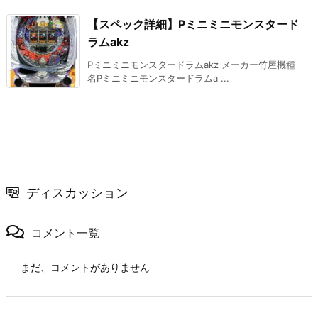
【スペック詳細】Pミニミニモンスタード
ラムakz
Pミニミニモンスタードラムakz メーカー竹屋機種
名Pミニミニモンスタードラムa ...
ディスカッション
コメント一覧
まだ、コメントがありません