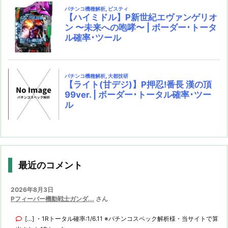
最近のコメント
2026年8月3日
Pフィーバー機動戦士ガンダ...
さん
[…] ・1Rトータル確率:1/6.11 ※パチンコスペック解析様・当サイトで算