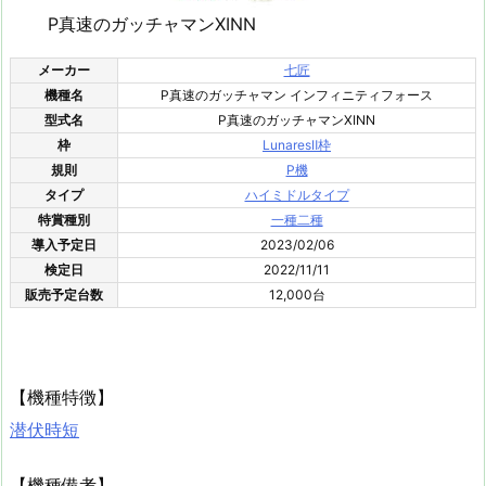
P真速のガッチャマンXINN
メーカー
七匠
機種名
P真速のガッチャマン インフィニティフォース
型式名
P真速のガッチャマンXINN
枠
LunaresⅡ枠
規則
P機
タイプ
ハイミドルタイプ
特賞種別
一種二種
導入予定日
2023/02/06
検定日
2022/11/11
販売予定台数
12,000台
【機種特徴】
潜伏時短
【機種備考】