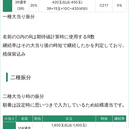
3R通常
420玉(払出:450玉)
20%
CZ17
0%
(3R)
3R×15玉×10C=420(450)
一種大当り振分
名前の()内のRは期待値計算時に使用するR数
継続率はその大当り後の時短で継続したかを判定しており､
残保留込み
二種振分
二種大当り時の振分
順番は設定時に思いつきで入力しているため結構適当です｡
小当り
名前
割合
出玉
時短
継続率
1,400玉(払出:1,500玉)
10R通常