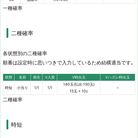
一種確率
二種確率
各状態別の二種確率
順番は設定時に思いつきで入力しているため結構適当です｡
状態
名前
発生
V入賞
V時出玉
Vハズレ時出玉
140玉(払出:150玉)
時短
小当り
1/1
1/1
–
15玉 × 10c
二種確率
時短