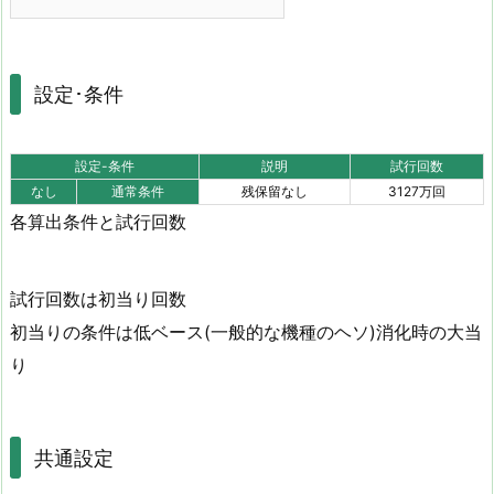
設定･条件
設定-条件
説明
試行回数
なし
通常条件
残保留なし
3127万回
各算出条件と試行回数
試行回数は初当り回数
初当りの条件は低ベース(一般的な機種のヘソ)消化時の大当
り
共通設定