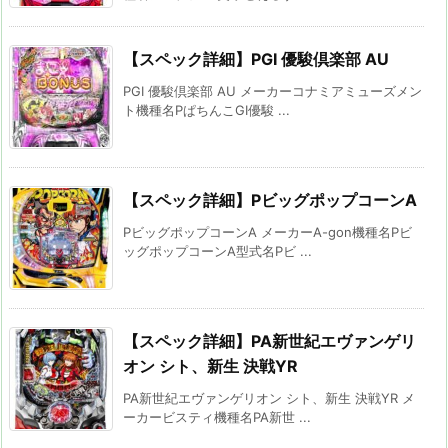
【スペック詳細】PGI 優駿倶楽部 AU
PGI 優駿倶楽部 AU メーカーコナミアミューズメン
ト機種名PぱちんこGI優駿 ...
【スペック詳細】PビッグポップコーンA
PビッグポップコーンA メーカーA-gon機種名Pビ
ッグポップコーンA型式名Pビ ...
【スペック詳細】PA新世紀エヴァンゲリ
オン シト、新生 決戦YR
PA新世紀エヴァンゲリオン シト、新生 決戦YR メ
ーカービスティ機種名PA新世 ...