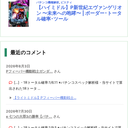
最近のコメント
2026年8月3日
Pフィーバー機動戦士ガンダ...
さん
[…] ・1Rトータル確率:1/6.11 ※パチンコスペック解析様・当サイトで算
出された1Rトータ ...
【ライトミドル】Pフィーバー機動戦士...
2026年7月30日
e 七つの大罪3の勝率【パチ...
さん
[…] ・1Rトータル確率:1/9.5 ※パチンコスペック解析様・当サイトで算