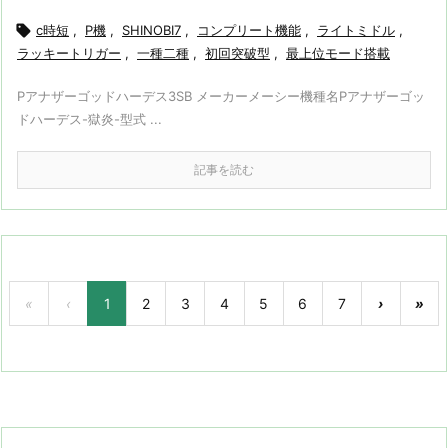

c時短
,
P機
,
SHINOBI7
,
コンプリート機能
,
ライトミドル
,
ラッキートリガー
,
一種二種
,
初回突破型
,
最上位モード搭載
Pアナザーゴッドハーデス3SB メーカーメーシー機種名Pアナザーゴッ
ドハーデス-獄炎-型式 ...
記事を読む
«
‹
1
2
3
4
5
6
7
›
»