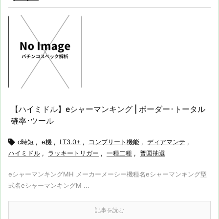
【ハイミドル】eシャーマンキング | ボーダー･トータル
確率･ツール

c時短
,
e機
,
LT3.0+
,
コンプリート機能
,
ディアマンテ
,
ハイミドル
,
ラッキートリガー
,
一種二種
,
普図抽選
eシャーマンキングMH メーカーメーシー機種名eシャーマンキング型
式名eシャーマンキングM ...
記事を読む