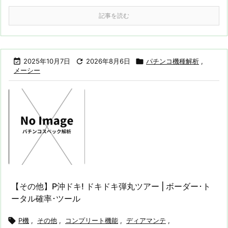
記事を読む

2025年10月7日

2026年8月6日

パチンコ機種解析
,
メーシー
【その他】P沖ドキ! ドキドキ弾丸ツアー | ボーダー･ト
ータル確率･ツール

P機
,
その他
,
コンプリート機能
,
ディアマンテ
,