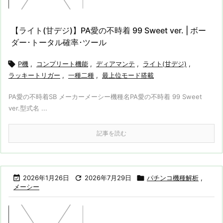
【ライト(甘デジ)】PA愛の不時着 99 Sweet ver. | ボー
ダー･トータル確率･ツール

P機
,
コンプリート機能
,
ディアマンテ
,
ライト(甘デジ)
,
ラッキートリガー
,
一種二種
,
最上位モード搭載
PA愛の不時着SB メーカーメーシー機種名PA愛の不時着 99 Sweet
ver.型式名 ...
記事を読む

2026年1月26日

2026年7月29日

パチンコ機種解析
,
メーシー