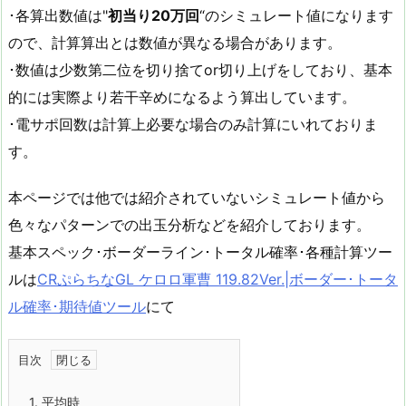
･各算出数値は"
初当り20万回
“のシミュレート値になります
ので、計算算出とは数値が異なる場合があります。
･数値は少数第二位を切り捨てor切り上げをしており、基本
的には実際より若干辛めになるよう算出しています。
･電サポ回数は計算上必要な場合のみ計算にいれておりま
す。
本ページでは他では紹介されていないシミュレート値から
色々なパターンでの出玉分析などを紹介しております。
基本スペック･ボーダーライン･トータル確率･各種計算ツー
ルは
CRぷらちなGL ケロロ軍曹 119.82Ver.|ボーダー･トータ
ル確率･期待値ツール
にて
目次
1.
平均時