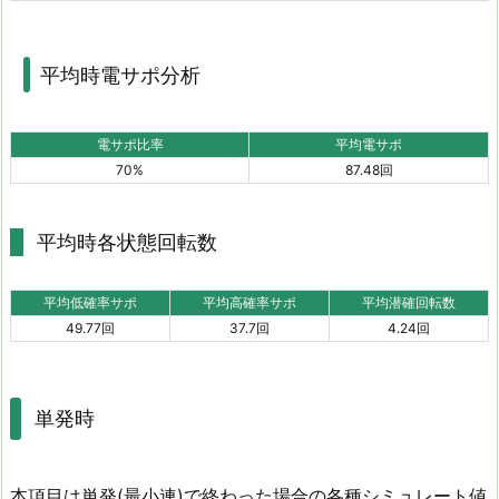
平均時電サポ分析
電サポ比率
平均電サポ
70%
87.48回
平均時各状態回転数
平均低確率サポ
平均高確率サポ
平均潜確回転数
49.77回
37.7回
4.24回
単発時
本項目は単発(最小連)で終わった場合の各種シミュレート値