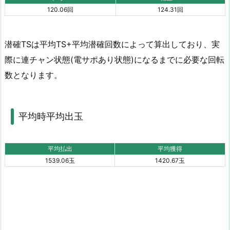
120.06回
124.31回
潜確TSは平均TS+平均潜確回数によって算出しており、実
際に連チャン状態(電サポあり状態)になるまでに必要な回転
数となります。
平均時平均出玉
平均払出
平均獲得
1539.06玉
1420.67玉