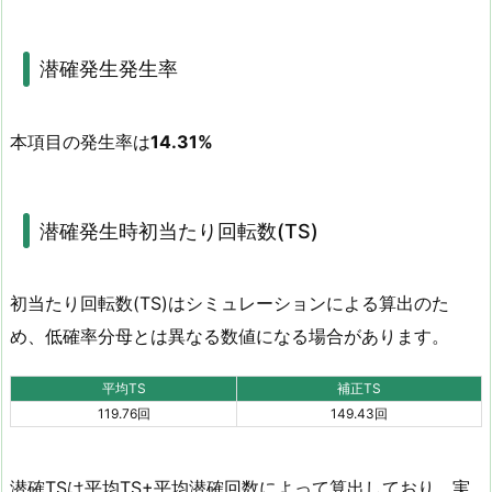
潜確発生発生率
本項目の発生率は
14.31%
潜確発生時初当たり回転数(TS)
初当たり回転数(TS)はシミュレーションによる算出のた
め、低確率分母とは異なる数値になる場合があります。
平均TS
補正TS
119.76回
149.43回
潜確TSは平均TS+平均潜確回数によって算出しており、実