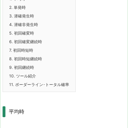
2.
単発時
3.
潜確発生時
4.
潜確非発生時
5.
初回確変時
6.
初回確変継続時
7.
初回時短時
8.
初回時短継続時
9.
初回継続時
10.
ツール紹介
11.
ボーダーライン･トータル確率
平均時