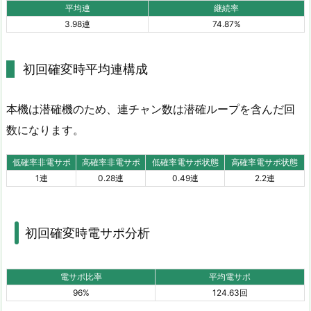
平均連
継続率
3.98連
74.87%
初回確変時平均連構成
本機は潜確機のため、連チャン数は潜確ループを含んだ回
数になります。
低確率非電サポ
高確率非電サポ
低確率電サポ状態
高確率電サポ状態
1連
0.28連
0.49連
2.2連
初回確変時電サポ分析
電サポ比率
平均電サポ
96%
124.63回