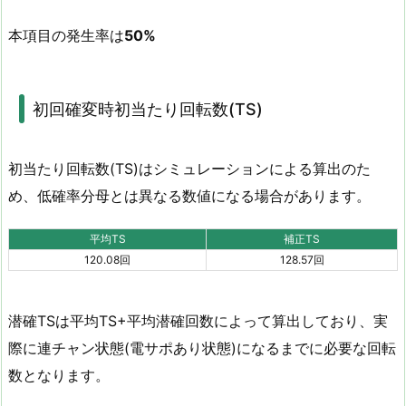
本項目の発生率は
50%
初回確変時初当たり回転数(TS)
初当たり回転数(TS)はシミュレーションによる算出のた
め、低確率分母とは異なる数値になる場合があります。
平均TS
補正TS
120.08回
128.57回
潜確TSは平均TS+平均潜確回数によって算出しており、実
際に連チャン状態(電サポあり状態)になるまでに必要な回転
数となります。