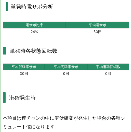
単発時電サポ分析
電サポ比率
平均電サポ
24%
30回
単発時各状態回転数
平均低確率サポ
平均高確率サポ
平均潜確回転数
30回
0回
0回
潜確発生時
本項目は連チャンの中に潜伏確変が発生した場合の各種シ
ミュレート値になります。