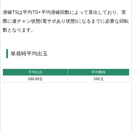
潜確TSは平均TS+平均潜確回数によって算出しており、実
際に連チャン状態(電サポあり状態)になるまでに必要な回転
数となります。
単発時平均出玉
平均払出
平均獲得
389.99玉
360玉