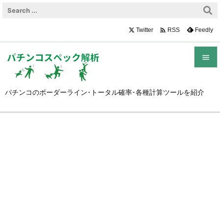

Twitter
Feedly
RSS


メニュ
パチンコのボーダーライン･トータル確率･各種計算ツールを紹介

サイド

前へ

次へ

検索