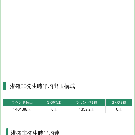
潜確非発生時平均出玉構成
ラウンド払出
SKR払出
ラウンド獲得
SKR獲得
1464.88玉
0玉
1352.2玉
0玉
潜確非発生時平均連