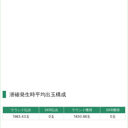
潜確発生時平均出玉構成
ラウンド払出
SKR払出
ラウンド獲得
SKR獲得
1983.43玉
0玉
1830.86玉
0玉