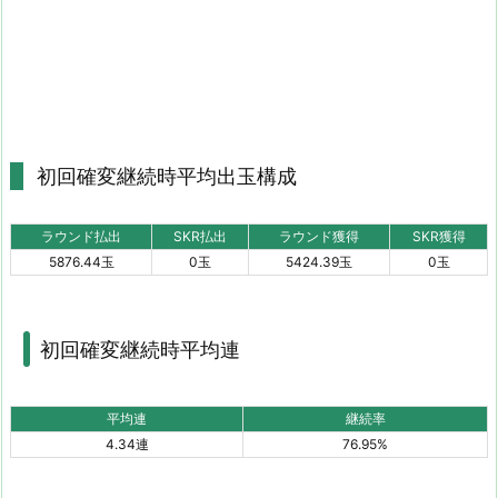
初回確変継続時平均出玉構成
ラウンド払出
SKR払出
ラウンド獲得
SKR獲得
5876.44玉
0玉
5424.39玉
0玉
初回確変継続時平均連
平均連
継続率
4.34連
76.95%