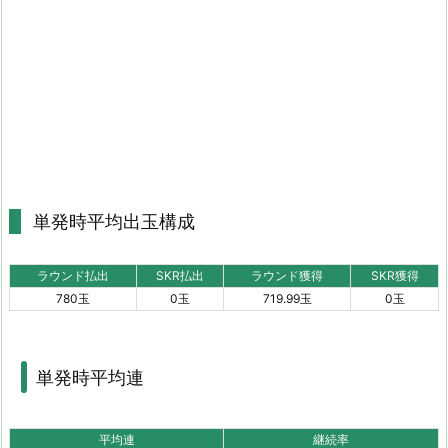
単発時平均出玉構成
ラウンド払出
SKR払出
ラウンド獲得
SKR獲得
780玉
0玉
719.99玉
0玉
単発時平均連
平均連
継続率