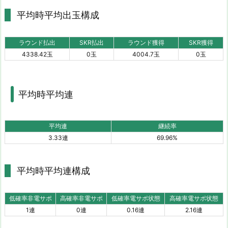
平均時平均出玉構成
ラウンド払出
SKR払出
ラウンド獲得
SKR獲得
4338.42玉
0玉
4004.7玉
0玉
平均時平均連
平均連
継続率
3.33連
69.96%
平均時平均連構成
低確率非電サポ
高確率非電サポ
低確率電サポ状態
高確率電サポ状態
1連
0連
0.16連
2.16連