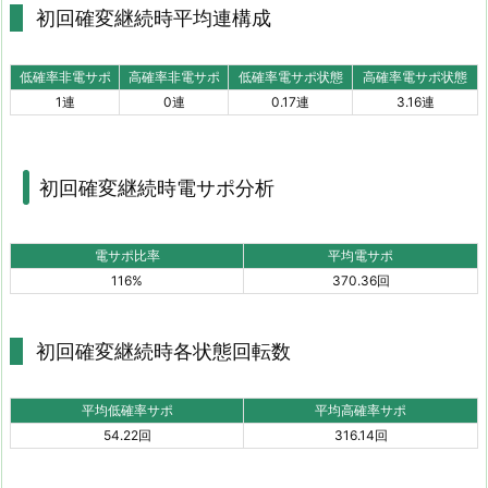
初回確変継続時平均連構成
低確率非電サポ
高確率非電サポ
低確率電サポ状態
高確率電サポ状態
1連
0連
0.17連
3.16連
初回確変継続時電サポ分析
電サポ比率
平均電サポ
116%
370.36回
初回確変継続時各状態回転数
平均低確率サポ
平均高確率サポ
54.22回
316.14回