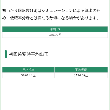
初当たり回転数(TS)はシミュレーションによる算出のた
め、低確率分母とは異なる数値になる場合があります。
平均TS
319.07回
初回確変時平均出玉
平均払出
平均獲得
5876.44玉
5424.39玉