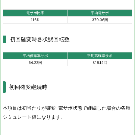
電サポ比率
平均電サポ
116%
370.36回
初回確変時各状態回転数
平均低確率サポ
平均高確率サポ
54.22回
316.14回
初回確変継続時
本項目は初当たりが確変･電サポ状態で継続した場合の各種
シミュレート値になります。