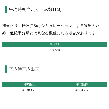
平均時初当たり回転数(TS)
初当たり回転数(TS)はシミュレーションによる算出のた
め、低確率分母とは異なる数値になる場合があります。
平均TS
318.72回
平均時平均出玉
平均払出
平均獲得
4338.42玉
4004.7玉