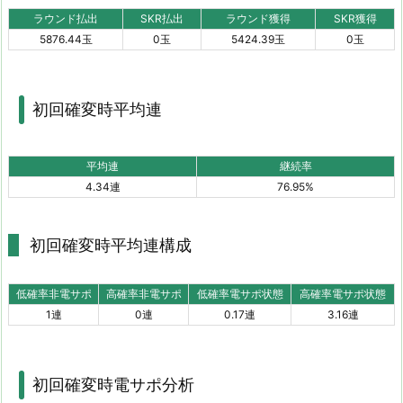
ラウンド払出
SKR払出
ラウンド獲得
SKR獲得
5876.44玉
0玉
5424.39玉
0玉
初回確変時平均連
平均連
継続率
4.34連
76.95%
初回確変時平均連構成
低確率非電サポ
高確率非電サポ
低確率電サポ状態
高確率電サポ状態
1連
0連
0.17連
3.16連
初回確変時電サポ分析