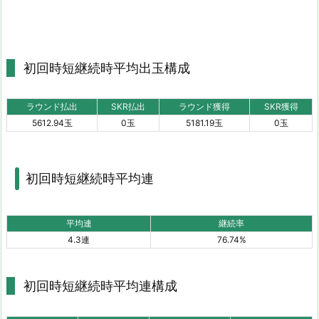
初回時短継続時平均出玉構成
ラウンド払出
SKR払出
ラウンド獲得
SKR獲得
5612.94玉
0玉
5181.19玉
0玉
初回時短継続時平均連
平均連
継続率
4.3連
76.74%
初回時短継続時平均連構成