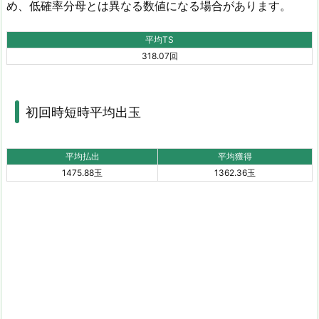
め、低確率分母とは異なる数値になる場合があります。
平均TS
318.07回
初回時短時平均出玉
平均払出
平均獲得
1475.88玉
1362.36玉