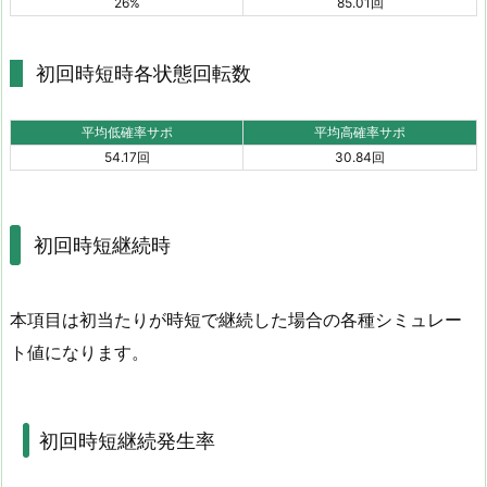
26%
85.01回
初回時短時各状態回転数
平均低確率サポ
平均高確率サポ
54.17回
30.84回
初回時短継続時
本項目は初当たりが時短で継続した場合の各種シミュレー
ト値になります。
初回時短継続発生率