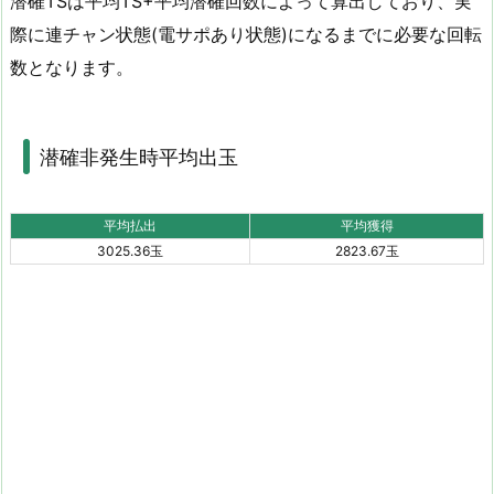
潜確TSは平均TS+平均潜確回数によって算出しており、実
際に連チャン状態(電サポあり状態)になるまでに必要な回転
数となります。
潜確非発生時平均出玉
平均払出
平均獲得
3025.36玉
2823.67玉