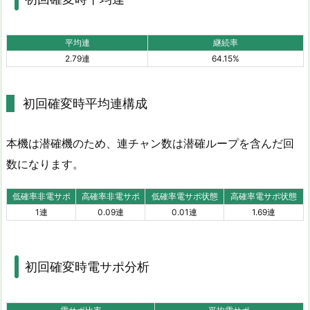
平均連
継続率
2.79連
64.15%
初回確変時平均連構成
本機は潜確機のため、連チャン数は潜確ループを含んだ回
数になります。
低確率非電サポ
高確率非電サポ
低確率電サポ状態
高確率電サポ状態
1連
0.09連
0.01連
1.69連
初回確変時電サポ分析