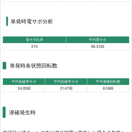
単発時電サポ分析
電サポ比率
平均電サポ
31%
66.33回
単発時各状態回転数
平均低確率サポ
平均高確率サポ
平均潜確回転数
34.85回
31.47回
8.59回
潜確発生時