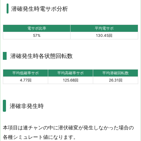
潜確発生時電サポ分析
電サポ比率
平均電サポ
57%
130.45回
潜確発生時各状態回転数
平均低確率サポ
平均高確率サポ
平均潜確回転数
4.77回
125.68回
26.31回
潜確非発生時
本項目は連チャンの中に潜伏確変が発生しなかった場合の
各種シミュレート値になります。