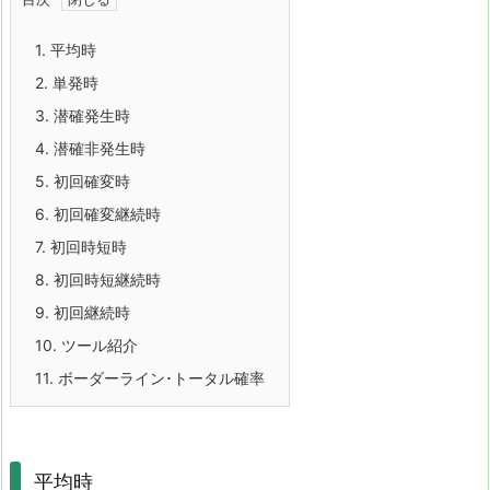
1.
平均時
2.
単発時
3.
潜確発生時
4.
潜確非発生時
5.
初回確変時
6.
初回確変継続時
7.
初回時短時
8.
初回時短継続時
9.
初回継続時
10.
ツール紹介
11.
ボーダーライン･トータル確率
平均時