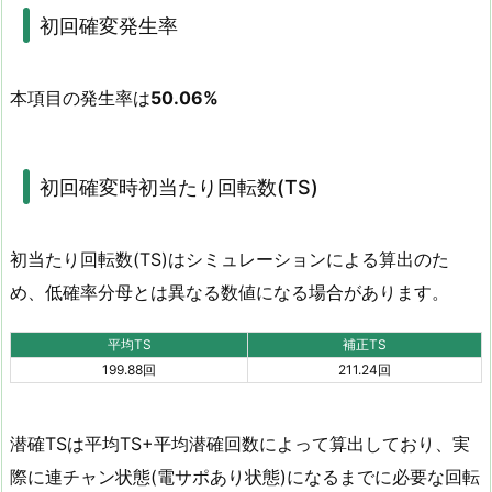
初回確変発生率
本項目の発生率は
50.06%
初回確変時初当たり回転数(TS)
初当たり回転数(TS)はシミュレーションによる算出のた
め、低確率分母とは異なる数値になる場合があります。
平均TS
補正TS
199.88回
211.24回
潜確TSは平均TS+平均潜確回数によって算出しており、実
際に連チャン状態(電サポあり状態)になるまでに必要な回転