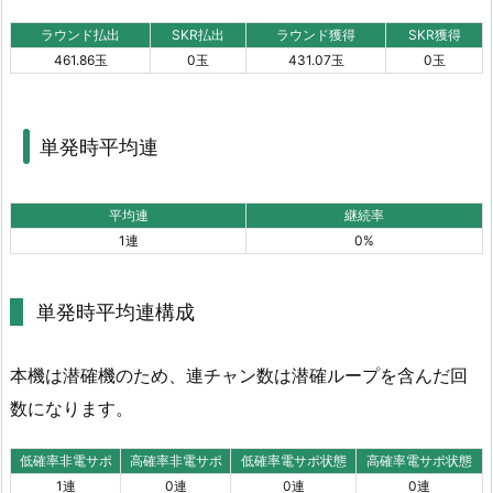
ラウンド払出
SKR払出
ラウンド獲得
SKR獲得
461.86玉
0玉
431.07玉
0玉
単発時平均連
平均連
継続率
1連
0%
単発時平均連構成
本機は潜確機のため、連チャン数は潜確ループを含んだ回
数になります。
低確率非電サポ
高確率非電サポ
低確率電サポ状態
高確率電サポ状態
1連
0連
0連
0連