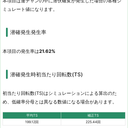
本項目は連チャンの中に潜伏確変が発生した場合の各種シ
ミュレート値になります。
潜確発生発生率
本項目の発生率は
21.62%
潜確発生時初当たり回転数(TS)
初当たり回転数(TS)はシミュレーションによる算出のた
め、低確率分母とは異なる数値になる場合があります。
平均TS
補正TS
199.12回
225.44回