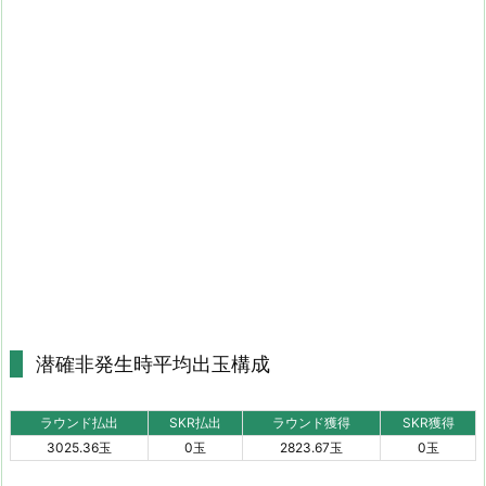
潜確非発生時平均出玉構成
ラウンド払出
SKR払出
ラウンド獲得
SKR獲得
3025.36玉
0玉
2823.67玉
0玉