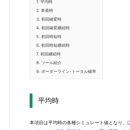
1.
平均時
2.
単発時
3.
初回確変時
4.
初回確変継続時
5.
初回時短時
6.
初回時短継続時
7.
初回継続時
8.
ツール紹介
9.
ボーダーライン･トータル確率
平均時
本項目は平均時の各種シミュレート値となり、