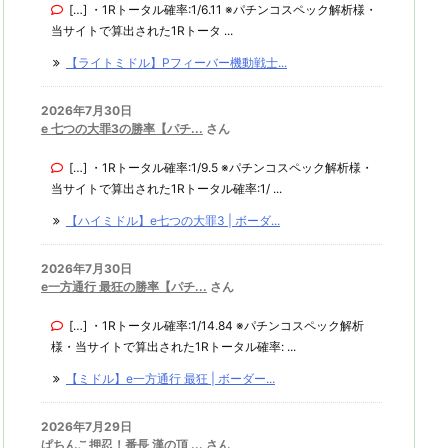
[…] ・1Rトータル確率:1/6.11 ※パチンコスペック解析様・
当サイトで算出された1Rトータ ...
【ライトミドル】Pフィーバー機動戦士...
2026年7月30日
e 七つの大罪3の勝率【パチ...
さん
[…] ・1Rトータル確率:1/9.5 ※パチンコスペック解析様・
当サイトで算出された1Rトータル確率:1/ ...
【ハイミドル】e七つの大罪3 | ボーダ...
2026年7月30日
e一方通行 最狂の勝率【パチ...
さん
[…] ・1Rトータル確率:1/14.84 ※パチンコスペック解析
様・当サイトで算出された1Rトータル確率: ...
【ミドル】e一方通行 最狂 | ボーダー...
2026年7月29日
ぱちんこ押忍！番長 漢の頂 ...
さん