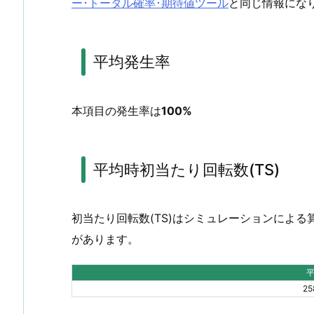
ー･トータル確率･期待値ツール
と同じ情報にな
平均発生率
本項目の発生率は
100%
平均時初当たり回転数(TS)
初当たり回転数(TS)はシミュレーションによ
があります。
平
25