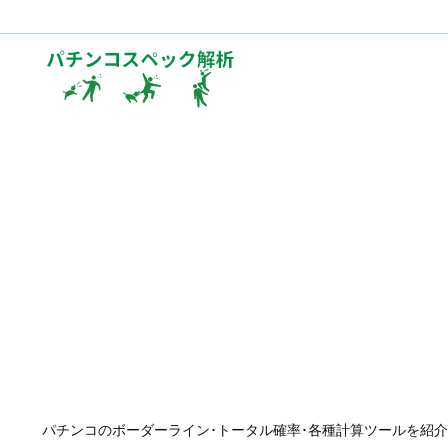
パチンコのボーダーライン･トータル確率･各種計算ツールを紹介