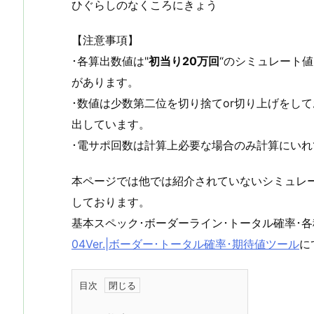
ひぐらしのなくころにきょう
【注意事項】
･各算出数値は"
初当り20万回
“のシミュレート
があります。
･数値は少数第二位を切り捨てor切り上げをし
出しています。
･電サポ回数は計算上必要な場合のみ計算にいれ
本ページでは他では紹介されていないシミュレ
しております。
基本スペック･ボーダーライン･トータル確率･
04Ver.|ボーダー･トータル確率･期待値ツール
に
目次