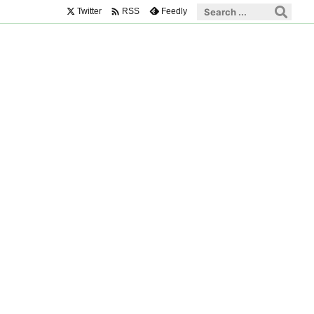

Twitter
Feedly
RSS