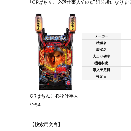
｢CRぱちんこ必殺仕事人Ⅴ｣の詳細分析になりま
メーカー
機種名
型式名
大当り確率
機種特徴
導入予定日
検定日
CRぱちんこ必殺仕事人
V-S4
【検索用文言】