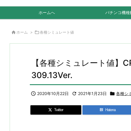
ホームへ
パチンコ機種

ホーム
>

各種シミュレート値
【各種シミュレート値】C
309.13Ver.

2020年10月22日

2021年1月23日

各種シ
Twitter
B!
Hatena