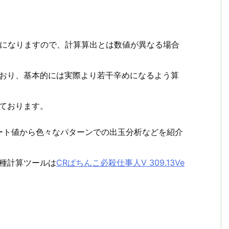
値になりますので、計算算出とは数値が異なる場合
ており、基本的には実際より若干辛めになるよう算
ております。
ート値から色々なパターンでの出玉分析などを紹介
各種計算ツールは
CRぱちんこ必殺仕事人Ⅴ 309.13Ve