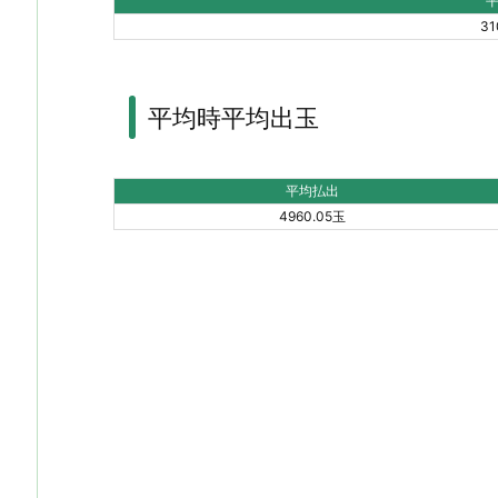
平
31
平均時平均出玉
平均払出
4960.05玉