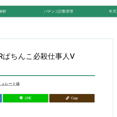
解析
パチンコ計数管理
年月
Rぱちんこ必殺仕事人Ⅴ
ミュレート値
LINE
Copy