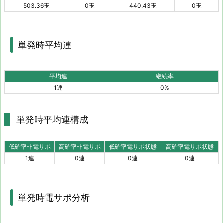
503.36玉
0玉
440.43玉
0玉
単発時平均連
平均連
継続率
1連
0%
単発時平均連構成
低確率非電サポ
高確率非電サポ
低確率電サポ状態
高確率電サポ状態
1連
0連
0連
0連
単発時電サポ分析