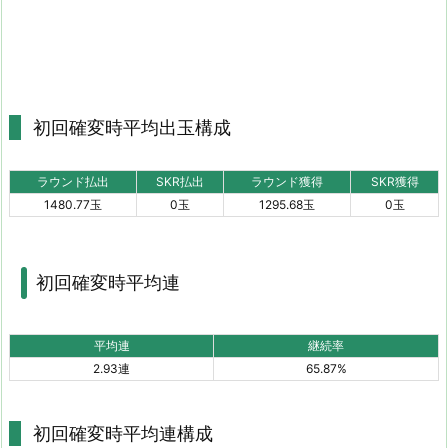
初回確変時平均出玉構成
ラウンド払出
SKR払出
ラウンド獲得
SKR獲得
1480.77玉
0玉
1295.68玉
0玉
初回確変時平均連
平均連
継続率
2.93連
65.87%
初回確変時平均連構成