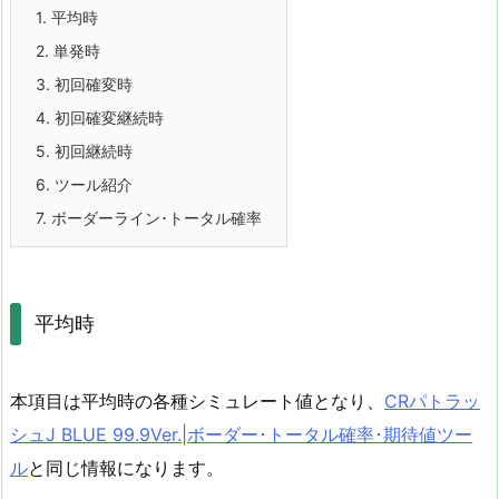
1.
平均時
2.
単発時
3.
初回確変時
4.
初回確変継続時
5.
初回継続時
6.
ツール紹介
7.
ボーダーライン･トータル確率
平均時
本項目は平均時の各種シミュレート値となり、
CRパトラッ
シュJ BLUE 99.9Ver.|ボーダー･トータル確率･期待値ツー
ル
と同じ情報になります。