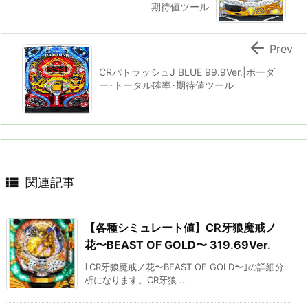
期待値ツール

Prev
CRパトラッシュJ BLUE 99.9Ver.|ボーダ
ー･トータル確率･期待値ツール

関連記事
【各種シミュレート値】CR牙狼魔戒ノ
花〜BEAST OF GOLD〜 319.69Ver.
｢CR牙狼魔戒ノ花〜BEAST OF GOLD〜｣の詳細分
析になります。CR牙狼 ...