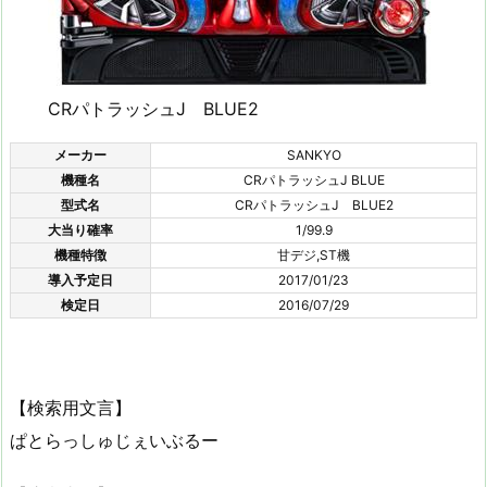
CRパトラッシュJ BLUE2
メーカー
SANKYO
機種名
CRパトラッシュJ BLUE
型式名
CRパトラッシュJ BLUE2
大当り確率
1/99.9
機種特徴
甘デジ,ST機
導入予定日
2017/01/23
検定日
2016/07/29
【検索用文言】
ぱとらっしゅじぇいぶるー