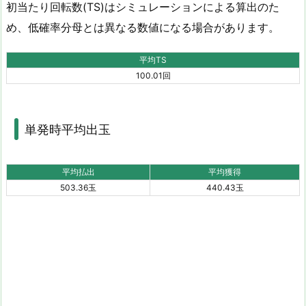
初当たり回転数(TS)はシミュレーションによる算出のた
め、低確率分母とは異なる数値になる場合があります。
平均TS
100.01回
単発時平均出玉
平均払出
平均獲得
503.36玉
440.43玉