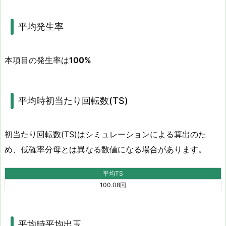
平均発生率
本項目の発生率は
100%
平均時初当たり回転数(TS)
初当たり回転数(TS)はシミュレーションによる算出のた
め、低確率分母とは異なる数値になる場合があります。
平均TS
100.08回
平均時平均出玉