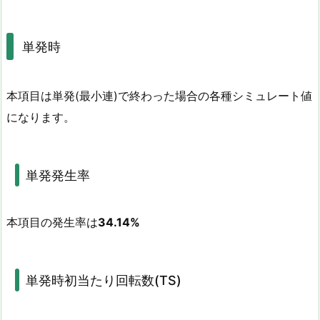
単発時
本項目は単発(最小連)で終わった場合の各種シミュレート値
になります。
単発発生率
本項目の発生率は
34.14%
単発時初当たり回転数(TS)