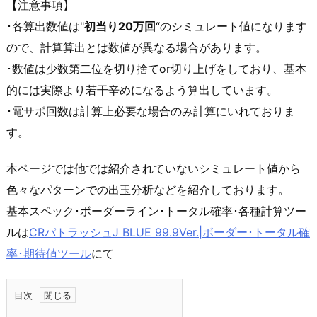
【注意事項】
･各算出数値は"
初当り20万回
“のシミュレート値になります
ので、計算算出とは数値が異なる場合があります。
･数値は少数第二位を切り捨てor切り上げをしており、基本
的には実際より若干辛めになるよう算出しています。
･電サポ回数は計算上必要な場合のみ計算にいれておりま
す。
本ページでは他では紹介されていないシミュレート値から
色々なパターンでの出玉分析などを紹介しております。
基本スペック･ボーダーライン･トータル確率･各種計算ツー
ルは
CRパトラッシュJ BLUE 99.9Ver.|ボーダー･トータル確
率･期待値ツール
にて
目次