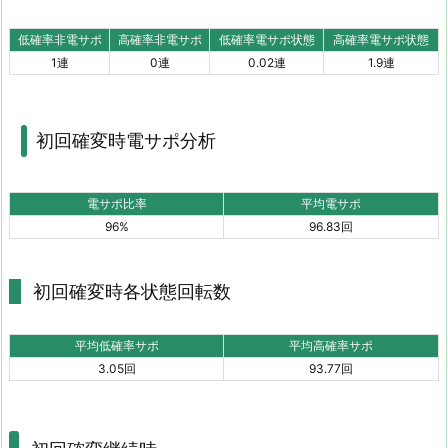
低確率非電サポ
高確率非電サポ
低確率電サポ状態
高確率電サポ状態
1連
0連
0.02連
1.9連
初回確変時電サポ分析
電サポ比率
平均電サポ
96%
96.83回
初回確変時各状態回転数
平均低確率サポ
平均高確率サポ
3.05回
93.77回