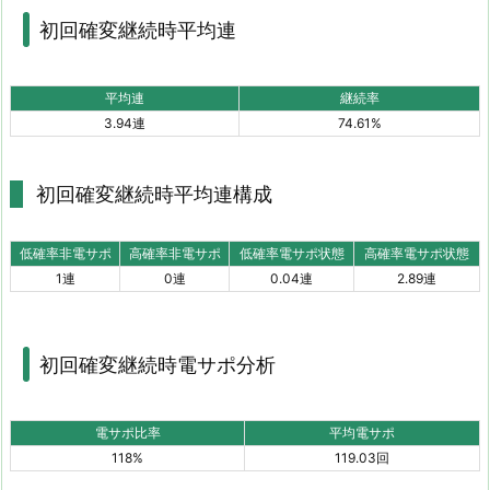
初回確変継続時平均連
平均連
継続率
3.94連
74.61%
初回確変継続時平均連構成
低確率非電サポ
高確率非電サポ
低確率電サポ状態
高確率電サポ状態
1連
0連
0.04連
2.89連
初回確変継続時電サポ分析
電サポ比率
平均電サポ
118%
119.03回