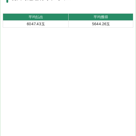
平均払出
平均獲得
6047.43玉
5644.26玉