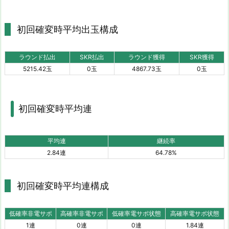
初回確変時平均出玉構成
ラウンド払出
SKR払出
ラウンド獲得
SKR獲得
5215.42玉
0玉
4867.73玉
0玉
初回確変時平均連
平均連
継続率
2.84連
64.78%
初回確変時平均連構成
低確率非電サポ
高確率非電サポ
低確率電サポ状態
高確率電サポ状態
1連
0連
0連
1.84連