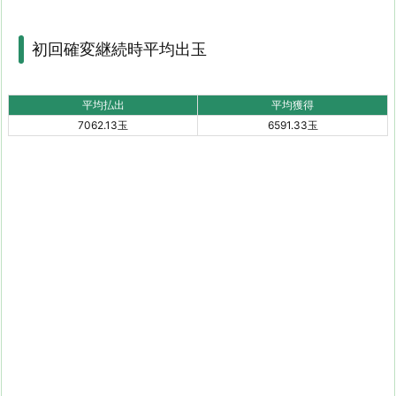
初回確変継続時平均出玉
平均払出
平均獲得
7062.13玉
6591.33玉