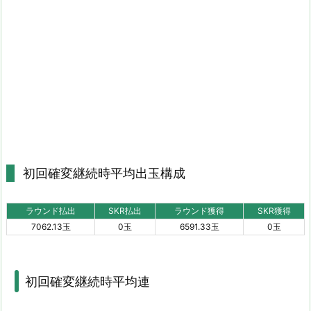
初回確変継続時平均出玉構成
ラウンド払出
SKR払出
ラウンド獲得
SKR獲得
7062.13玉
0玉
6591.33玉
0玉
初回確変継続時平均連