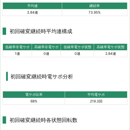
平均連
継続率
3.84連
73.95%
初回確変継続時平均連構成
低確率非電サポ
高確率非電サポ
低確率電サポ状態
高確率電サポ状態
1連
0連
0連
2.84連
初回確変継続時電サポ分析
電サポ比率
平均電サポ
68%
219.3回
初回確変継続時各状態回転数