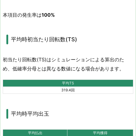
本項目の発生率は
100%
平均時初当たり回転数(TS)
初当たり回転数(TS)はシミュレーションによる算出のた
め、低確率分母とは異なる数値になる場合があります。
平均TS
319.4回
平均時平均出玉
平均払出
平均獲得