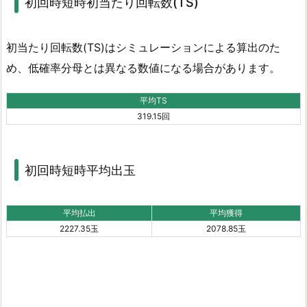
初回時短時初当たり回転数(TS)
初当たり回転数(TS)はシミュレーションによる算出のた
め、低確率分母とは異なる数値になる場合があります。
平均TS
319.15回
初回時短時平均出玉
平均払出
平均獲得
2227.35玉
2078.85玉