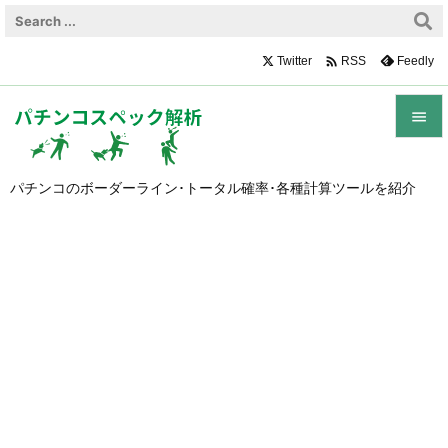

Twitter
Feedly
RSS


メニュ
パチンコのボーダーライン･トータル確率･各種計算ツールを紹介

サイド

前へ

次へ

検索