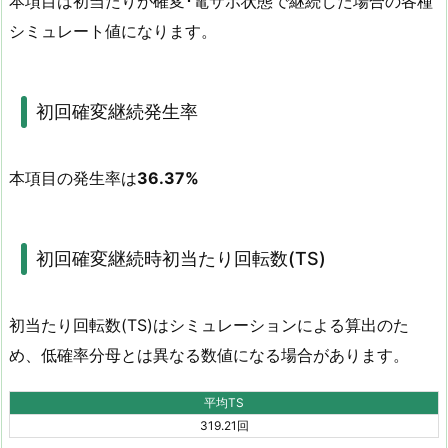
本項目は初当たりが確変･電サポ状態で継続した場合の各種
シミュレート値になります。
初回確変継続発生率
本項目の発生率は
36.37%
初回確変継続時初当たり回転数(TS)
初当たり回転数(TS)はシミュレーションによる算出のた
め、低確率分母とは異なる数値になる場合があります。
平均TS
319.21回