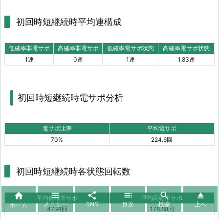
初回時短継続時平均連構成
低確率非電サポ
高確率非電サポ
低確率電サポ状態
高確率電サポ状態
1連
0連
1連
1.83連
初回時短継続時電サポ分析
電サポ比率
平均電サポ
70%
224.6回
初回時短継続時各状態回転数






平均低確率サポ
平均高確率サポ
メニュー
SNS
目次
検索
上へ
ホーム
47.91回
176.68回