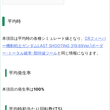
平均時
本項目は平均時の各種シミュレート値となり、
CRフィーバ
ー機動戦士ガンダムLAST SHOOTING 319.69Ver.|ボーダ
ー･トータル確率･期待値ツール
と同じ情報になります。
平均発生率
本項目の発生率は
100%
平均時初当たり回転数(TS)