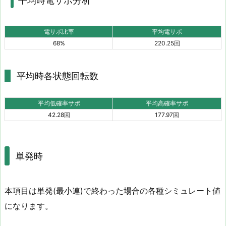
平均時電サポ分析
電サポ比率
平均電サポ
68%
220.25回
平均時各状態回転数
平均低確率サポ
平均高確率サポ
42.28回
177.97回
単発時
本項目は単発(最小連)で終わった場合の各種シミュレート値
になります。