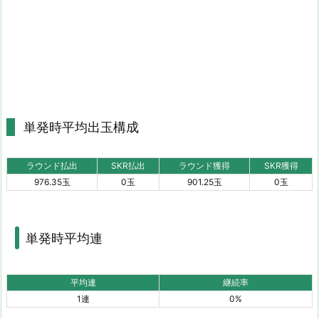
単発時平均出玉構成
ラウンド払出
SKR払出
ラウンド獲得
SKR獲得
976.35玉
0玉
901.25玉
0玉
単発時平均連
平均連
継続率
1連
0%