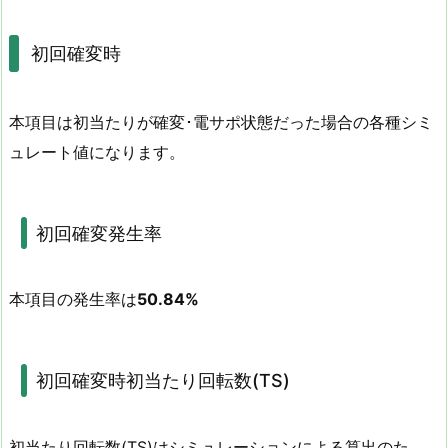
初回確変時
本項目は初当たりが確変･電サポ状態だった場合の各種シミ
ュレート値になります。
初回確変発生率
本項目の発生率は
50.84%
初回確変時初当たり回転数(TS)
初当たり回転数(TS)はシミュレーションによる算出のた