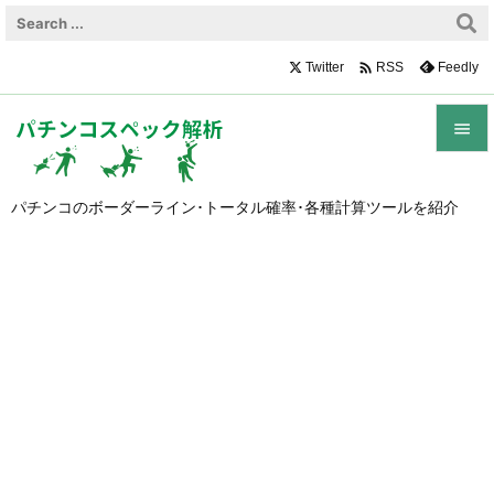

Twitter
Feedly
RSS


メニュ
パチンコのボーダーライン･トータル確率･各種計算ツールを紹介

サイド

前へ

次へ

検索