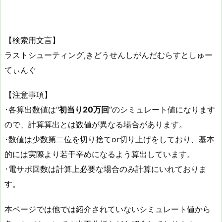
【検索用文言】
ラストシューティング,きどうせんしがんだむらすとしゅー
てぃんぐ
【注意事項】
･各算出数値は"
初当り20万回
“のシミュレート値になります
ので、計算算出とは数値が異なる場合があります。
･数値は少数第二位を切り捨てor切り上げをしており、基本
的には実際より若干辛めになるよう算出しています。
･電サポ回数は計算上必要な場合のみ計算にいれておりま
す。
本ページでは他では紹介されていないシミュレート値から