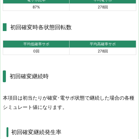
87%
278回
初回確変時各状態回転数
平均低確率サポ
平均高確率サポ
0回
278回
初回確変継続時
本項目は初当たりが確変･電サポ状態で継続した場合の各種
シミュレート値になります。
初回確変継続発生率