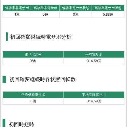
低確率非電サポ
高確率非電サポ
低確率電サポ状態
高確率電サポ状態
1連
0連
0連
5.88連
初回確変継続時電サポ分析
電サポ比率
平均電サポ
98%
314.58回
初回確変継続時各状態回転数
平均低確率サポ
平均高確率サポ
0回
314.58回
初回時短時