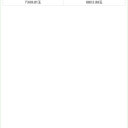
7369.81玉
6802.89玉