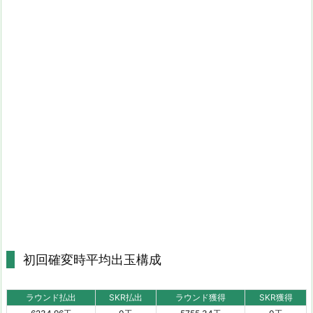
初回確変時平均出玉構成
ラウンド払出
SKR払出
ラウンド獲得
SKR獲得