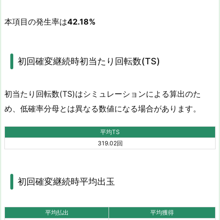
本項目の発生率は
42.18%
初回確変継続時初当たり回転数(TS)
初当たり回転数(TS)はシミュレーションによる算出のた
め、低確率分母とは異なる数値になる場合があります。
平均TS
319.02回
初回確変継続時平均出玉
平均払出
平均獲得