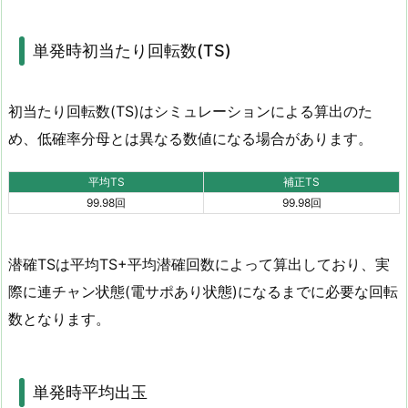
単発時初当たり回転数(TS)
初当たり回転数(TS)はシミュレーションによる算出のた
め、低確率分母とは異なる数値になる場合があります。
平均TS
補正TS
99.98回
99.98回
潜確TSは平均TS+平均潜確回数によって算出しており、実
際に連チャン状態(電サポあり状態)になるまでに必要な回転
数となります。
単発時平均出玉