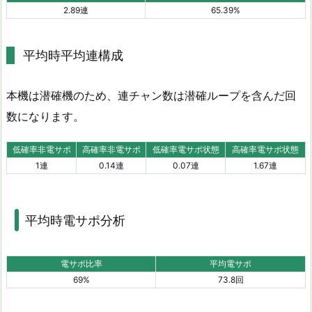
2.89連
65.39%
平均時平均連構成
本機は潜確機のため、連チャン数は潜確ループを含んだ回
数になります。
低確率非電サポ
高確率非電サポ
低確率電サポ状態
高確率電サポ状態
1連
0.14連
0.07連
1.67連
平均時電サポ分析
電サポ比率
平均電サポ
69%
73.8回