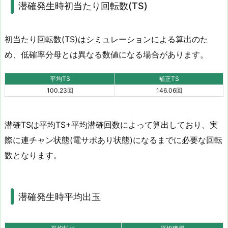
潜確発生時初当たり回転数(TS)
初当たり回転数(TS)はシミュレーションによる算出のた
め、低確率分母とは異なる数値になる場合があります。
平均TS
補正TS
100.23回
146.06回
潜確TSは平均TS+平均潜確回数によって算出しており、実
際に連チャン状態(電サポあり状態)になるまでに必要な回転
数となります。
潜確発生時平均出玉