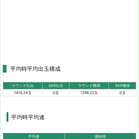
平均時平均出玉構成
ラウンド払出
SKR払出
ラウンド獲得
SKR獲得
1416.24玉
0玉
1298.22玉
0玉
平均時平均連
平均連
継続率