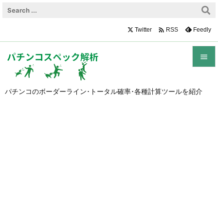

Twitter
Feedly
RSS


メニュ
パチンコのボーダーライン･トータル確率･各種計算ツールを紹介

サイド

前へ

次へ

検索