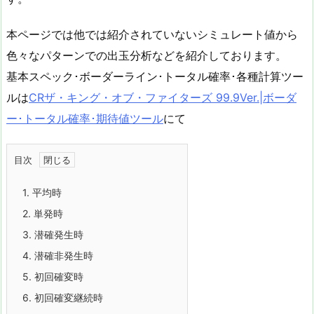
本ページでは他では紹介されていないシミュレート値から
色々なパターンでの出玉分析などを紹介しております。
基本スペック･ボーダーライン･トータル確率･各種計算ツー
ルは
CRザ・キング・オブ・ファイターズ 99.9Ver.|ボーダ
ー･トータル確率･期待値ツール
にて
目次
1.
平均時
2.
単発時
3.
潜確発生時
4.
潜確非発生時
5.
初回確変時
6.
初回確変継続時