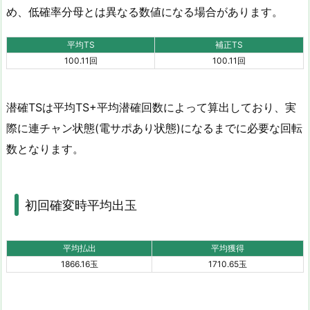
め、低確率分母とは異なる数値になる場合があります。
平均TS
補正TS
100.11回
100.11回
潜確TSは平均TS+平均潜確回数によって算出しており、実
際に連チャン状態(電サポあり状態)になるまでに必要な回転
数となります。
初回確変時平均出玉
平均払出
平均獲得
1866.16玉
1710.65玉