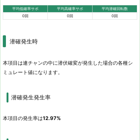
平均低確率サポ
平均高確率サポ
平均潜確回転数
0回
0回
0回
潜確発生時
本項目は連チャンの中に潜伏確変が発生した場合の各種シ
ミュレート値になります。
潜確発生発生率
本項目の発生率は
12.97%