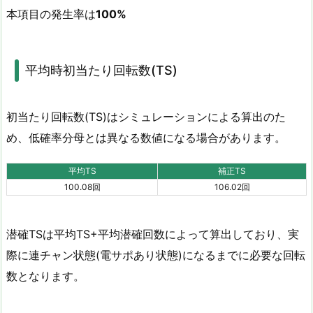
本項目の発生率は
100%
平均時初当たり回転数(TS)
初当たり回転数(TS)はシミュレーションによる算出のた
め、低確率分母とは異なる数値になる場合があります。
平均TS
補正TS
100.08回
106.02回
潜確TSは平均TS+平均潜確回数によって算出しており、実
際に連チャン状態(電サポあり状態)になるまでに必要な回転
数となります。