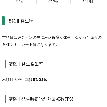
7.12回
67.29回
45.82回
潜確非発生時
本項目は連チャンの中に潜伏確変が発生しなかった場合の
各種シミュレート値になります。
潜確非発生発生率
本項目の発生率は
87.03%
潜確非発生時初当たり回転数(TS)