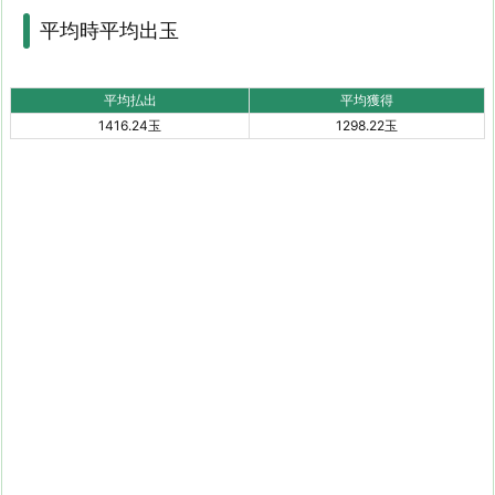
平均時平均出玉
平均払出
平均獲得
1416.24玉
1298.22玉