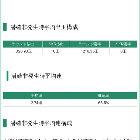
潜確非発生時平均出玉構成
ラウンド払出
SKR払出
ラウンド獲得
SKR獲得
1326.93玉
0玉
1216.35玉
0玉
潜確非発生時平均連
平均連
継続率
2.74連
63.5%
潜確非発生時平均連構成