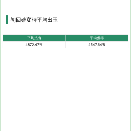
初回確変時平均出玉
平均払出
平均獲得
4872.47玉
4547.64玉