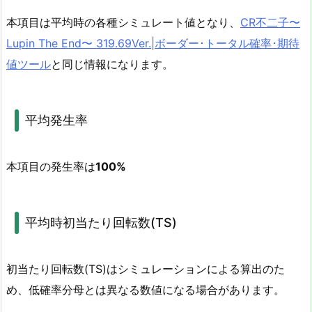
本項目は平均時の各種シミュレート値となり、
CR不二子〜
Lupin The End〜 319.69Ver.|ボーダー･トータル確率･期待
値ツール
と同じ情報になります。
平均発生率
本項目の発生率は
100%
平均時初当たり回転数(TS)
初当たり回転数(TS)はシミュレーションによる算出のた
め、低確率分母とは異なる数値になる場合があります。