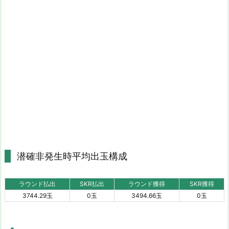
潜確非発生時平均出玉構成
ラウンド払出
SKR払出
ラウンド獲得
SKR獲得
3744.29玉
0玉
3494.66玉
0玉