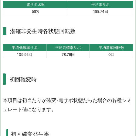
電サポ比率
平均電サポ
58%
188.74回
潜確非発生時各状態回転数
平均低確率サポ
平均高確率サポ
平均潜確回転数
109.95回
78.79回
0回
初回確変時
本項目は初当たりが確変･電サポ状態だった場合の各種シミ
ュレート値になります。
初回確変発生率