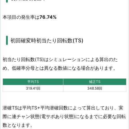
本項目の発生率は
76.74%
初回確変時初当たり回転数(TS)
初当たり回転数(TS)はシミュレーションによる算出のた
め、低確率分母とは異なる数値になる場合があります。
平均TS
補正TS
319.41回
348.58回
潜確TSは平均TS+平均潜確回数によって算出しており、実
際に連チャン状態(電サポあり状態)になるまでに必要な回転
数となります。