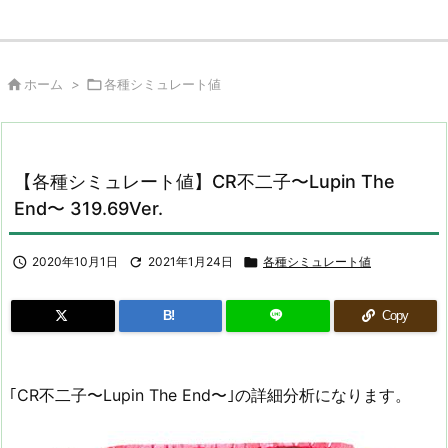

ホーム
>

各種シミュレート値
【各種シミュレート値】CR不二子〜Lupin The
End〜 319.69Ver.

2020年10月1日

2021年1月24日

各種シミュレート値
B!
Copy
｢CR不二子〜Lupin The End〜｣の詳細分析になります。