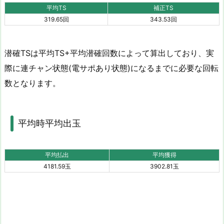
平均TS
補正TS
319.65回
343.53回
潜確TSは平均TS+平均潜確回数によって算出しており、実
際に連チャン状態(電サポあり状態)になるまでに必要な回転
数となります。
平均時平均出玉
平均払出
平均獲得
4181.59玉
3902.81玉