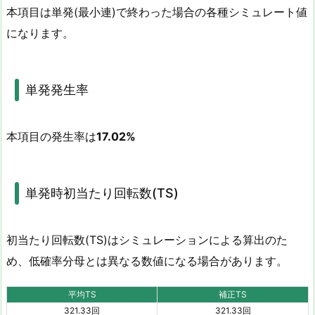
本項目は単発(最小連)で終わった場合の各種シミュレート値
になります。
単発発生率
本項目の発生率は
17.02%
単発時初当たり回転数(TS)
初当たり回転数(TS)はシミュレーションによる算出のた
め、低確率分母とは異なる数値になる場合があります。
平均TS
補正TS
321.33回
321.33回