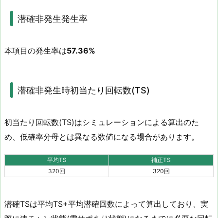
潜確非発生発生率
本項目の発生率は
57.36%
潜確非発生時初当たり回転数(TS)
初当たり回転数(TS)はシミュレーションによる算出のた
め、低確率分母とは異なる数値になる場合があります。
平均TS
補正TS
320回
320回
潜確TSは平均TS+平均潜確回数によって算出しており、実