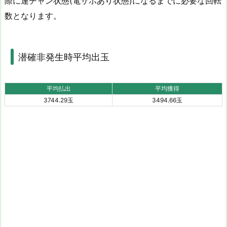
際に連チャン状態(電サポあり状態)になるまでに必要な回転
数となります。
潜確非発生時平均出玉
平均払出
平均獲得
3744.29玉
3494.66玉