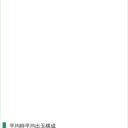
平均時平均出玉構成