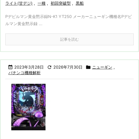
ライト(甘デジ)
,
一種
,
初回突破型
,
黒船
Pデビルマン黄金黙示録N-K1 YT250 メーカーニューギン機種名Pデビ
ルマン黄金黙示録 ...
記事を読む

2023年3月28日

2026年7月30日

ニューギン
,
パチンコ機種解析