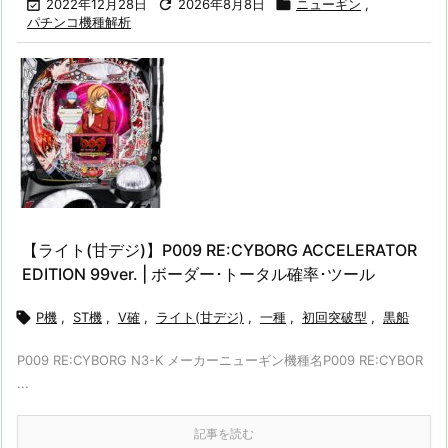

2022年12月28日

2026年8月8日

ニューギン
,
パチンコ機種解析
【ライト(甘デジ)】P009 RE:CYBORG ACCELERATOR
EDITION 99ver. | ボーダー･トータル確率･ツール

P機
,
ST機
,
V確
,
ライト(甘デジ)
,
一種
,
初回突破型
,
黒船
P009 RE:CYBORG N3-K メーカーニューギン機種名P009 RE:CYBOR
...
記事を読む