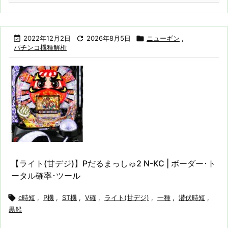

2022年12月2日

2026年8月5日

ニューギン
,
パチンコ機種解析
【ライト(甘デジ)】Pだるまっしゅ2 N-KC | ボーダー･ト
ータル確率･ツール

c時短
,
P機
,
ST機
,
V確
,
ライト(甘デジ)
,
一種
,
潜伏時短
,
黒船