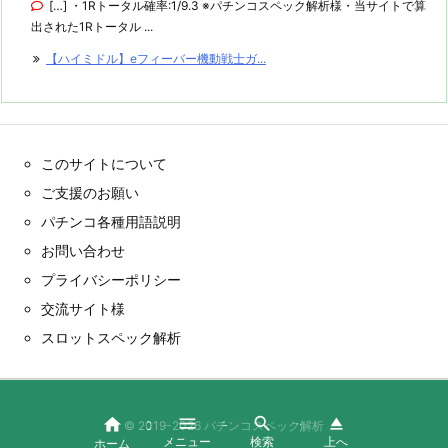
[…] ・1Rトータル確率:1/9.3 ※パチンコスペック解析様・当サイトで算
出された1Rトータル ...
【ハイミドル】eフィーバー機動戦士ガ...
このサイトについて
ご支援のお願い
パチンコ各種用語説明
お問い合わせ
プライバシーポリシー
交流サイト様
スロットスペック解析




©
2019
-2026
パチンコスペック解析
メニュー
検索
上へ
ホーム