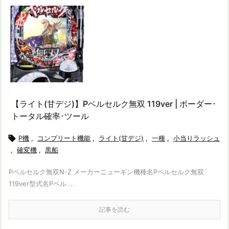
【ライト(甘デジ)】Pベルセルク無双 119ver | ボーダー･
トータル確率･ツール

P機
,
コンプリート機能
,
ライト(甘デジ)
,
一種
,
小当りラッシュ
,
確変機
,
黒船
Pベルセルク無双N-Z メーカーニューギン機種名Pベルセルク無双
119ver型式名Pベル ...
記事を読む