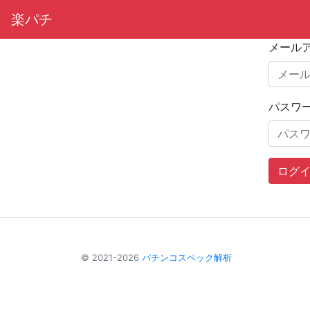
楽パチ
メール
パスワ
ログ
© 2021-2026
パチンコスペック解析