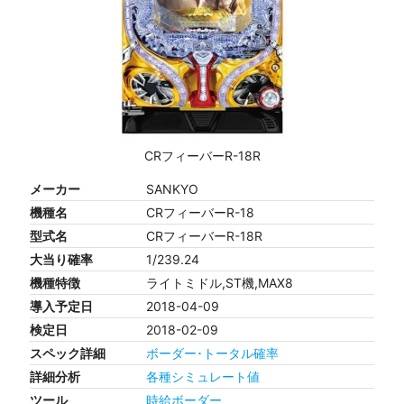
CRフィーバーR-18R
メーカー
SANKYO
機種名
CRフィーバーR-18
型式名
CRフィーバーR-18R
大当り確率
1/239.24
機種特徴
ライトミドル,ST機,MAX8
導入予定日
2018-04-09
検定日
2018-02-09
スペック詳細
ボーダー･トータル確率
詳細分析
各種シミュレート値
ツール
時給ボーダー