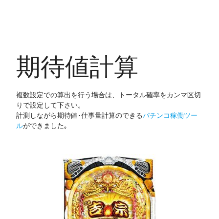
期待値計算
複数設定での算出を行う場合は、トータル確率をカンマ区切
りで設定して下さい。
計測しながら期待値･仕事量計算のできる
パチンコ稼働ツー
ル
ができました｡