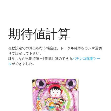
期待値計算
複数設定での算出を行う場合は、トータル確率をカンマ区切
りで設定して下さい。
計測しながら期待値･仕事量計算のできる
パチンコ稼働ツー
ル
ができました｡