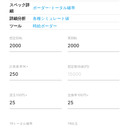
スペック詳
ボーダー･トータル確率
細
詳細分析
各種シミュレート値
ツール
時給ボーダー
想定回転
実回転
計算基準1K=
想定期待値(円)
貸玉100円=
交換率100円=
1Rトータル確率
1R出玉