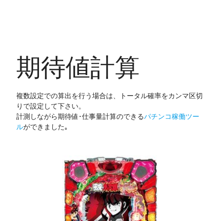
期待値計算
複数設定での算出を行う場合は、トータル確率をカンマ区切
りで設定して下さい。
計測しながら期待値･仕事量計算のできる
パチンコ稼働ツー
ル
ができました｡