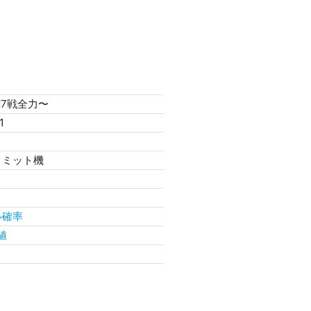
綱7戦全力〜
1
リミット機
ル確率
値