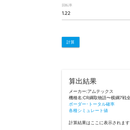
回転率
算出結果
メーカー:アムテックス
機種名:CR綱取物語〜横綱7戦
ボーダー･トータル確率
各種シミュレート値
計算結果はここに表示されます