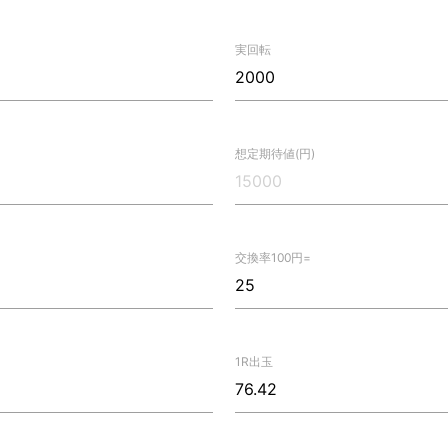
実回転
想定期待値(円)
交換率100円=
1R出玉