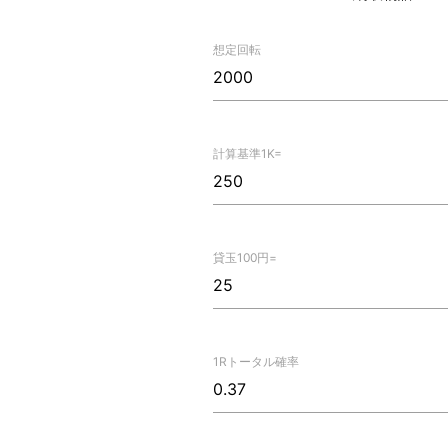
想定回転
計算基準1K=
貸玉100円=
1Rトータル確率