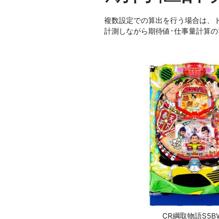
複数設定での算出を行う場合は、
計測しながら期待値･仕事量計算の
CR綱取物語S5B