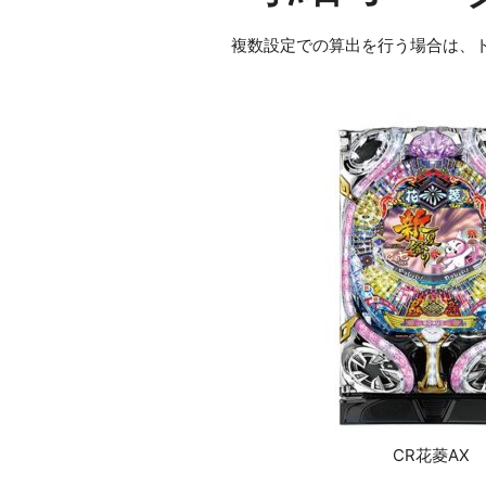
複数設定での算出を行う場合は、
CR花菱AX