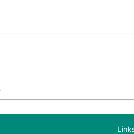
。
Link