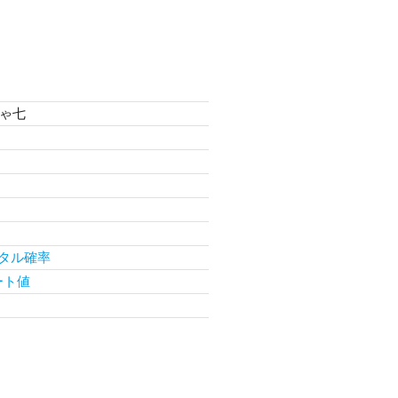
にゃ七
タル確率
ート値