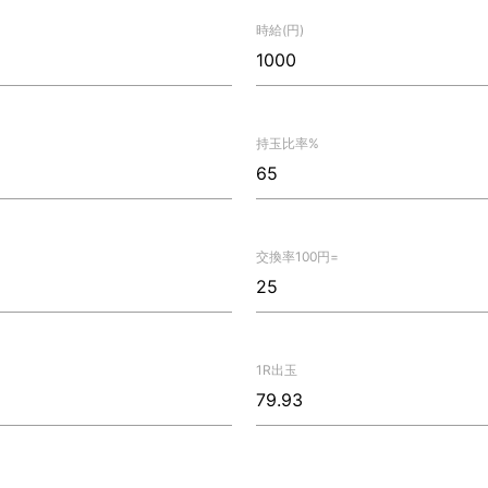
時給(円)
持玉比率%
交換率100円=
1R出玉