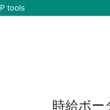
P tools
時給ボー