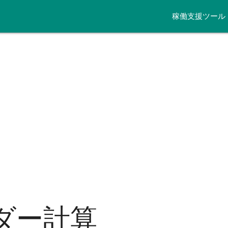
稼働支援ツール
ダー計算