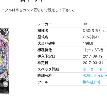
トータル確率をカンマ区切りで設定して下さい。
メーカー
JB
機種名
CR新夏祭り 
型式名
CR花菱AX
大当り確率
1/99.9
機種特徴
甘デジ,ST機
導入予定日
2017-09-19
検定日
2017-03-31
スペック詳細
ボーダー･トー
詳細分析
各種シミュレ
ツール
期待値計算