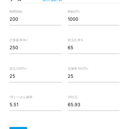
時間回転
時給(円)
計算基準1K=
持玉比率%
貸玉100円=
交換率100円=
1Rトータル確率
1R出玉