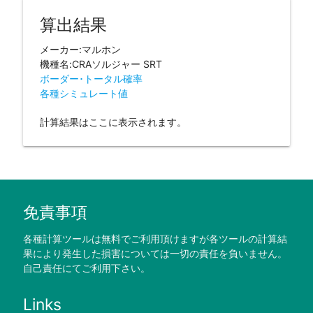
算出結果
メーカー:マルホン
機種名:CRAソルジャー SRT
ボーダー･トータル確率
各種シミュレート値
計算結果はここに表示されます。
免責事項
各種計算ツールは無料でご利用頂けますが各ツールの計算結
果により発生した損害については一切の責任を負いません。
自己責任にてご利用下さい。
Links