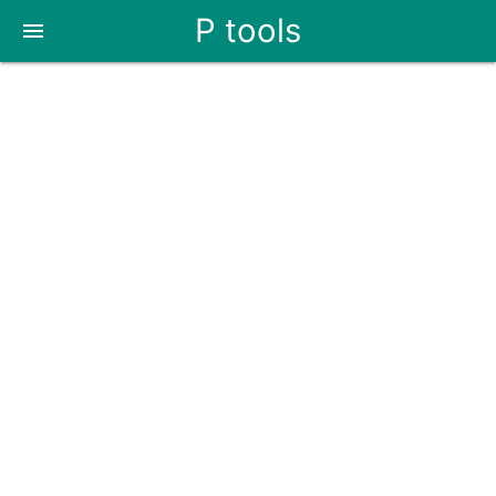
P tools
menu