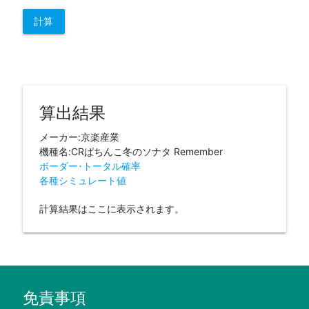
算出結果
メーカー:京楽産業
機種名:CRぱちんこ冬のソナタ Remember
ボーダー･トータル確率
各種シミュレート値
計算結果はここに表示されます。
免責事項