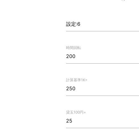
時間回転
計算基準1K=
貸玉100円=