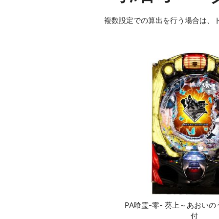
複数設定での算出を行う場合は、
PA喰霊-零- 葵上～あおい
付