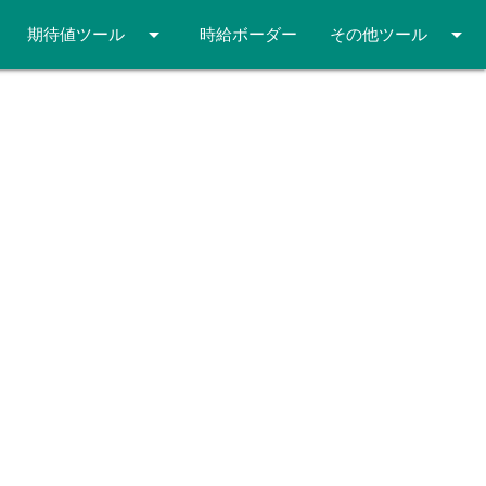
arrow_drop_down
arrow_drop_down
期待値ツール
時給ボーダー
その他ツール